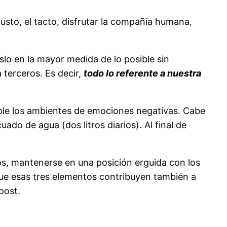
gusto, el tacto, disfrutar la compañía humana,
lo en la mayor medida de lo posible sin
 terceros. Es decir,
todo lo referente a nuestra
ible los ambientes de emociones negativas. Cabe
o de agua (dos litros diarios). Al final de
s, mantenerse en una posición erguida con los
ue esas tres elementos contribuyen también a
post.