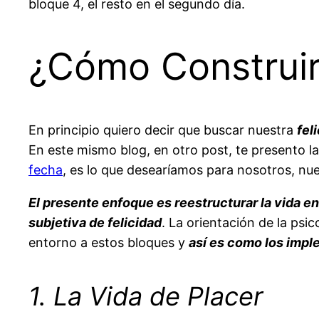
bloque 4, el resto en el segundo día.
¿Cómo Construir
En principio quiero decir que buscar nuestra
fel
En este mismo blog, en otro post, te presento l
fecha
, es lo que desearíamos para nosotros, nues
El presente enfoque es reestructurar la vida e
subjetiva de felicidad
. La orientación de la psi
entorno a estos bloques y
así es como los imp
1. La Vida de Placer