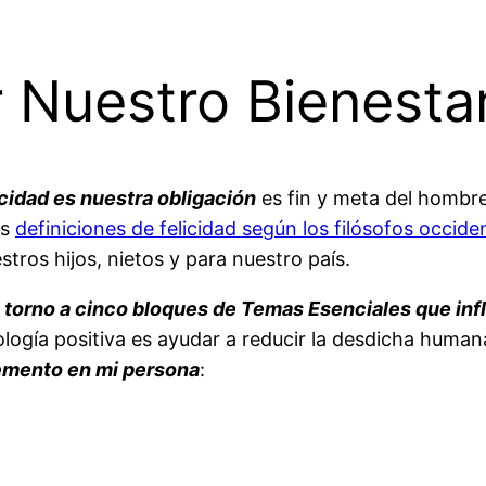
 Nuestro Bienesta
icidad es nuestra obligación
es fin y meta del hombre
as
definiciones de felicidad según los filósofos occide
tros hijos, nietos y para nuestro país.
n torno a cinco bloques de Temas Esenciales que inf
cología positiva es ayudar a reducir la desdicha huma
lemento en mi persona
: