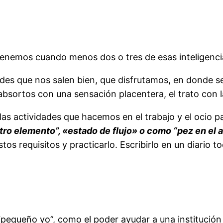
enemos cuando menos dos o tres de esas inteligenci
ades que nos salen bien, que disfrutamos, en donde se
bsortos con una sensación placentera, el trato con 
las actividades que hacemos en el trabajo y el ocio p
ro elemento”, «estado de flujo» o como “pez en el 
os requisitos y practicarlo. Escribirlo en un diario 
queño yo”, como el poder ayudar a una institución 