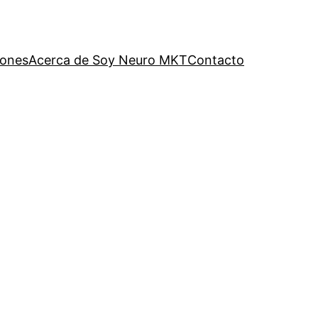
iones
Acerca de Soy Neuro MKT
Contacto