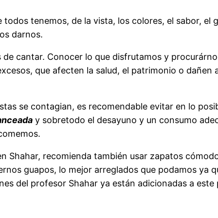
todos tenemos, de la vista, los colores, el sabor, el 
mos darnos.
de cantar. Conocer lo que disfrutamos y procurárnos
xcesos, que afecten la salud, el patrimonio o dañen a
estas se contagian, es recomendable evitar en lo pos
lanceada
y sobretodo el desayuno y un consumo adecuad
e comemos.
 Ben Shahar, recomienda también usar zapatos cómodo
ernos guapos, lo mejor arreglados que podamos ya q
es del profesor Shahar ya están adicionadas a este 