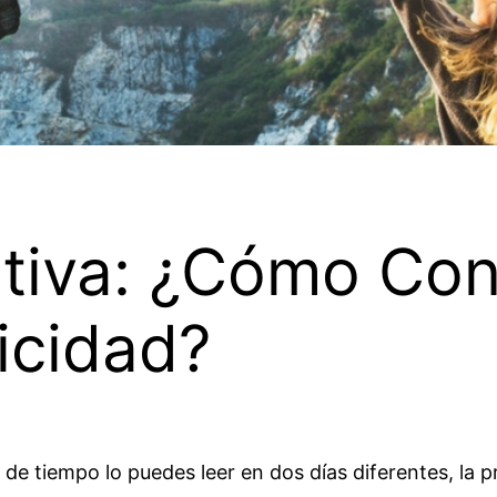
itiva: ¿Cómo Con
icidad?
o de tiempo lo puedes leer en dos días diferentes, la pr