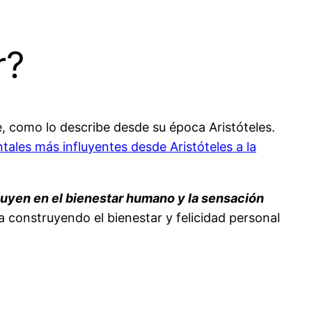
r?
, como lo describe desde su época Aristóteles.
ntales más influyentes desde Aristóteles a la
luyen en el bienestar humano y la sensación
na construyendo el bienestar y felicidad personal