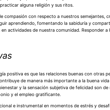
racticar alguna religión y sus ritos.
as de compasión con respecto a nuestros semejantes, c
 seguir aprendiendo, fomentando la sabiduría y compa
s en actividades de nuestra comunidad. Responder a l
vas
ogía positiva es que las relaciones buenas con otras 
contribuye de manera más importante a la buena vida 
enestar y la sensación subjetiva de felicidad son de n
onio y el empleo gratificante.
ional e instrumental en momentos de estrés y desaf