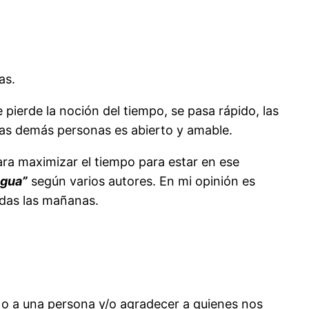
as.
 pierde la noción del tiempo, se pasa rápido, las
las demás personas es abierto y amable.
ara maximizar el tiempo para estar en ese
agua”
según varios autores. En mi opinión es
todas las mañanas.
o a una persona y/o agradecer a quienes nos