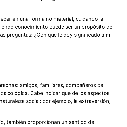
recer en una forma no material, cuidando la
rtiendo conocimiento puede ser un propósito de
as preguntas: ¿Con qué le doy significado a mi
personas: amigos, familiares, compañeros de
psicológica. Cabe indicar que de los aspectos
aturaleza social: por ejemplo, la extraversión,
ío, también proporcionan un sentido de