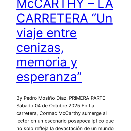
McCARTHY – LA
CARRETERA “Un
viaje entre
cenizas,
memoria y
esperanza”
By Pedro Mosiño Díaz. PRIMERA PARTE
Sábado 04 de Octubre 2025 En La
carretera, Cormac McCarthy sumerge al
lector en un escenario posapocalíptico que
no solo refleja la devastación de un mundo