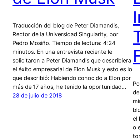
Traducción del blog de Peter Diamandis,
Rector de la Universidad Singularity, por
Pedro Mosiño. Tiempo de lectura: 4:24
minutos. En una entrevista reciente le
solicitaron a Peter Diamandis que describiera
el éxito empresarial de Elon Musk y esto es lo
que describió: Habiendo conocido a Elon por
Po
más de 17 años, he tenido la oportunidad…
de
28 de julio de 2018
mi
bl
el
o 
to