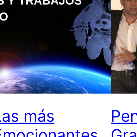
Las más
Pe
Emocionantes
Gra