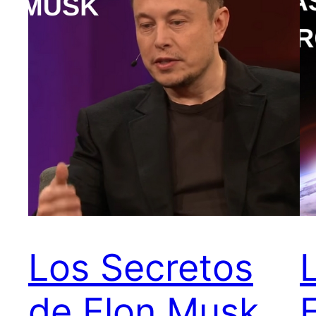
Los Secretos
de Elon Musk