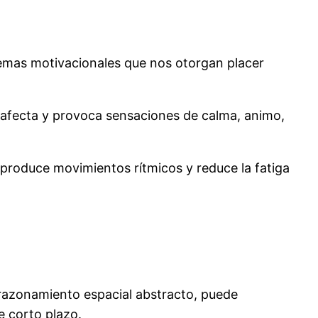
temas motivacionales que nos otorgan placer
s afecta y provoca sensaciones de calma, animo,
o, produce movimientos rítmicos y reduce la fatiga
 razonamiento espacial abstracto, puede
e corto plazo.