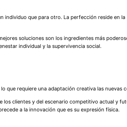
 individuo que para otro. La perfección reside en la 
ejores soluciones son los ingredientes más poderoso
nestar individual y la supervivencia social.
o que requiere una adaptación creativa las nuevas 
los clientes y del escenario competitivo actual y fut
precede a la innovación que es su expresión física.