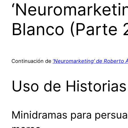
‘Neuromarketin
Blanco (Parte 
Continuación de
‘Neuromarketing’ de Roberto Ál
Uso de Historias
Minidramas para persuad