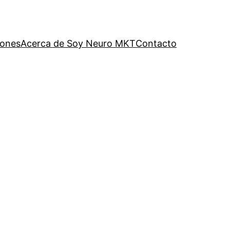
iones
Acerca de Soy Neuro MKT
Contacto