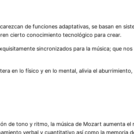
 carezcan de funciones adaptativas, se basan en sis
en cierto conocimiento tecnológico para crear.
 exquisitamente sincronizados para la música; que no
ra en lo físico y en lo mental, alivia el aburrimient
ión de tono y ritmo, la música de Mozart aumenta el
onamiento verbal y cuantitativo así como la memoria d