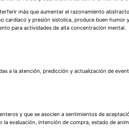
nterferir más que aumentar el razonamiento abstracto.
o cardiaco y presión sistolica, produce buen humor y
nto para actividades de alta concentración mental.
das a la atención, predicción y actualización de even
enteros y que se asocien a sentimientos de aceptaci
ar la evaluación, intención de compra, estado de an