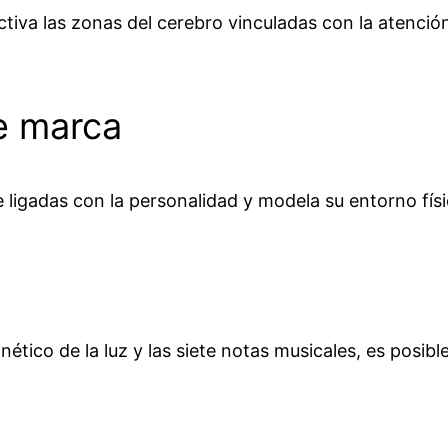
tiva las zonas del cerebro vinculadas con la atención
e marca
ligadas con la personalidad y modela su entorno físi
ético de la luz y las siete notas musicales, es posi