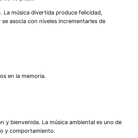
 La música divertida produce felicidad,
 se asocia con niveles incrementarles de
tos en la memoria.
ón y bienvenida. La música ambiental es uno de
imo y comportamiento.