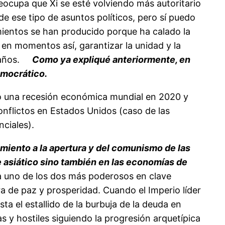
ocupa que Xi se esté volviendo más autoritario
e ese tipo de asuntos políticos, pero sí puedo
mientos se han producido porque ha calado la
en momentos así, garantizar la unidad y la
 años.
Como ya expliqué anteriormente, en
emocrático.
ocó una recesión económica mundial en 2020 y
conflictos en Estados Unidos (caso de las
nciales).
amiento a la apertura y del comunismo de las
e asiático sino también en las economías de
a uno de los dos más poderosos en clave
a de paz y prosperidad. Cuando el Imperio líder
ta el estallido de la burbuja de la deuda en
 y hostiles siguiendo la progresión arquetípica