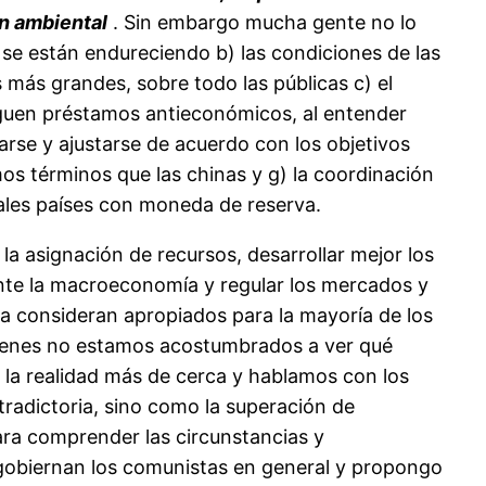
n ambiental
. Sin embargo mucha gente no lo
se están endureciendo b) las condiciones de las
más grandes, sobre todo las públicas c) el
rguen préstamos antieconómicos, al entender
arse y ajustarse de acuerdo con los objetivos
os términos que las chinas y g) la coordinación
pales países con moneda de reserva.
y la asignación de recursos, desarrollar mejor los
mente la macroeconomía y regular los mercados y
ta consideran apropiados para la mayoría de los
quienes no estamos acostumbrados a ver qué
la realidad más de cerca y hablamos con los
radictoria, sino como la superación de
Para comprender las circunstancias y
 gobiernan los comunistas en general y propongo