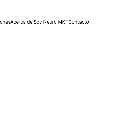
iones
Acerca de Soy Neuro MKT
Contacto