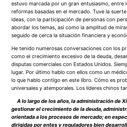
estuvo marcada por un gran entusiasmo, entre l
reformas basadas en el mercado. Tuve la suerte
ideas, con la participación de personas con per
abordar los temas, asi como la amplitud de miras 
seguido de cerca la situación financiera y econ
He tenido numerosas conversaciones con los pri
como el crecimiento excesivo de la deuda, desarr
disputas comerciales con Estados Unidos. Siempr
lugar. Por último hablo con ellos como un médi
lo que hablo contigo en este libro. Cómo es pr
universales y atemporales. Los líderes chinos ta
A lo largo de los años, la administración de 
gestionar el crecimiento de la deuda, administr
orientada a los procesos de mercado; en especi
dirigidas por entes y reguladores bien desarrol