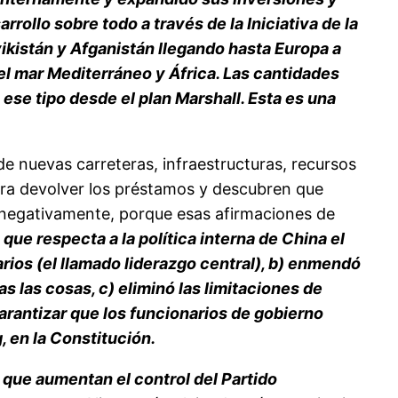
rollo sobre todo a través de la Iniciativa de la
yikistán y Afganistán llegando hasta Europa a
 el mar Mediterráneo y África. Las cantidades
se tipo desde el plan Marshall. Esta es una
de nuevas carreteras, infraestructuras, recursos
ara devolver los préstamos y descubren que
 negativamente, porque esas afirmaciones de
 que respecta a la política interna de China el
arios (el llamado liderazgo central), b) enmendó
s las cosas, c) eliminó las limitaciones de
arantizar que los funcionarios de gobierno
, en la Constitución.
s que aumentan el control del Partido