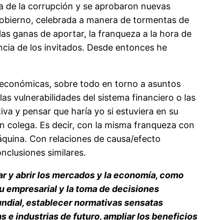
a de la corrupción y se aprobaron nuevas
 gobierno, celebrada a manera de tormentas de
as ganas de aportar, la franqueza a la hora de
gencia de los invitados. Desde entonces he
s económicas, sobre todo en torno a asuntos
as vulnerabilidades del sistema financiero o las
va y pensar que haría yo si estuviera en su
n colega. Es decir, con la misma franqueza con
áquina. Con relaciones de causa/efecto
nclusiones similares.
mar y abrir los mercados y la economía, como
tu empresarial y la toma de decisiones
mundial, establecer normativas sensatas
 e industrias de futuro, ampliar los beneficios