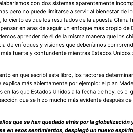
alabarismos con dos sistemas aparentemente incompat
onas pero no puede limitarse a servir al bienestar de l
lo cierto es que los resultados de la apuesta China
 pensar en aras de seguir un enfoque más propio de 
podemos aprender de él de la misma manera que los c
a de enfoques y visiones que deberíamos comprender
lto más fuerte y contundente mientras Estados Unido
to en que escribí este libro, los factores determina
e explica más abiertamente por ejemplo: el plan Made
ias en las que Estados Unidos a la fecha de hoy, es el
eacción que se hizo mucho más evidente después de
llos que se han quedado atrás por la globalización
e en esos sentimientos, desplegó un nuevo espíritu