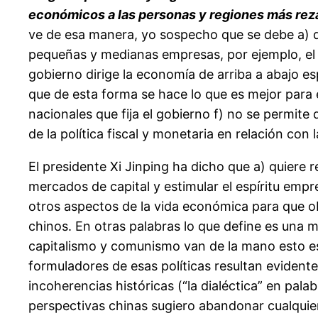
económicos a las personas y regiones más reza
ve de esa manera, yo sospecho que se debe a) q
pequeñas y medianas empresas, por ejemplo, el a
gobierno dirige la economía de arriba a abajo 
que de esta forma se hace lo que es mejor para 
nacionales que fija el gobierno f) no se permit
de la política fiscal y monetaria en relación c
El presidente Xi Jinping ha dicho que a) quiere re
mercados de capital y estimular el espíritu empr
otros aspectos de la vida económica para que ob
chinos. En otras palabras lo que define es una
capitalismo y comunismo van de la mano esto e
formuladores de esas políticas resultan evident
incoherencias históricas (“la dialéctica” en pala
perspectivas chinas sugiero abandonar cualquie