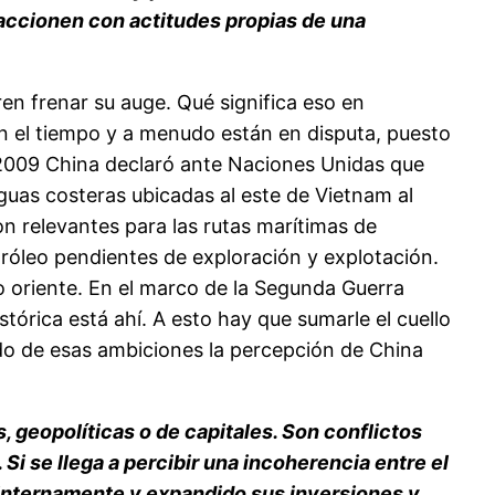
ccionen con actitudes propias de una
en frenar su auge. Qué significa eso en
n el tiempo y a menudo están en disputa, puesto
n 2009 China declaró ante Naciones Unidas que
aguas costeras ubicadas al este de Vietnam al
n relevantes para las rutas marítimas de
tróleo pendientes de exploración y explotación.
 oriente. En el marco de la Segunda Guerra
tórica está ahí. A esto hay que sumarle el cuello
do de esas ambiciones la percepción de China
geopolíticas o de capitales. Son conflictos
 Si se llega a percibir una incoherencia entre el
 internamente y expandido sus inversiones y