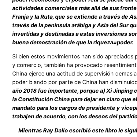
actividades comerciales más allá de sus fronter
Franja y la Ruta, que se extiende a través de A
través de la península arábiga y Asia del Sur q
invertidas y destinadas a estas inversiones so
buena demostración de que la riqueza=poder.
Si bien estos movimientos han sido apreciados po
y comercio, también ha provocado resentimiento
China ejerce una actitud de supervisión demas
poder blando por parte de China han disminuido
año 2018 fue importante, porque a) Xi Jinping c
la Constitución China para dejar en claro que e
mandato para los cargos de presidente y vicepr
trabajen de acuerdo, con los deseos del partido
Mientras Ray Dalio escribió este libro le si