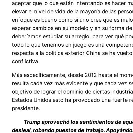
aceptar que lo que están intentando es hacer m
elevar el nivel de vida de la mayoría de las pers
enfoque es bueno como si uno cree que es malo, 
esperar cambios en su modelo y en su forma de
deberíamos estudiar su arreglo, para ver qué 
todo lo que tenemos en juego es una competenci
respecta a la política exterior China se ha vue
conflictiva.
Más específicamente, desde 2012 hasta el momen
resulta cada vez más evidente y que cada vez s
objetivo de lograr el dominio de ciertas industr
Estados Unidos esto ha provocado una fuerte r
presidente.
Trump aprovechó los sentimientos de aque
desleal, robando puestos de trabajo. Apoyándos