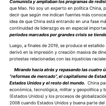
Comunista y ampliaban los programas de redistr
que Mao. No soy un experto en política China, p
decir que según me indican fuentes más conoced
idea de que China está entrando en una fase má
continuidad de liderazgo es en especial import
periodos marcados por grandes crisis se tiend
Luego, a finales de 2019, se produce el estalli
derivó en la impresión y creación masiva de dine
protestas relacionadas con las injusticias racial
Mirando hacia atrás y repasando las cuatro ú
“reformas de mercado”, el capitalismo de Estad
Estados Unidos y el resto del mundo.
China pas
económica, tecnológica, militar y geopolítica y
(Estados Unidos) y los procesos de globalización 
2008 cuando Estados Unidos y buena parte del mu