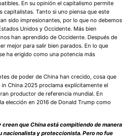
ibles. En su opinión el capitalismo permite
os capitalistas. Tanto si uno piensa que este
 han sido impresionantes, por lo que no debemos
Estados Unidos y Occidente. Más bien
hinos han aprendido de Occidente. Después de
 mejor para salir bien parados. En lo que
s se ha erigido como una potencia más
ntes de poder de China han crecido, cosa que
 in China 2025 proclama explícitamente el
 gran productor de referencia mundial. En
 la elección en 2016 de Donald Trump como
 y creen que China está compitiendo de manera
 nacionalista y proteccionista. Pero no fue