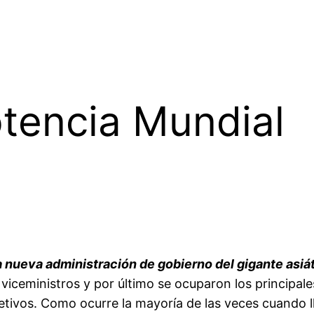
tencia Mundial
 la nueva administración de gobierno del gigante asiá
y viceministros y por último se ocuparon los principa
tivos. Como ocurre la mayoría de las veces cuando ll