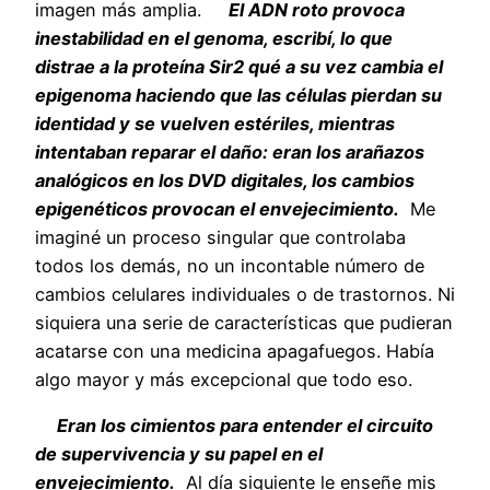
imagen más amplia.
El ADN roto provoca
inestabilidad en el genoma, escribí, lo que
distrae a la proteína Sir2 qué a su vez cambia el
epigenoma haciendo que las células pierdan su
identidad y se vuelven estériles, mientras
intentaban reparar el daño: eran los arañazos
analógicos en los DVD digitales, los cambios
epigenéticos provocan el envejecimiento.
Me
imaginé un proceso singular que controlaba
todos los demás, no un incontable número de
cambios celulares individuales o de trastornos. Ni
siquiera una serie de características que pudieran
acatarse con una medicina apagafuegos. Había
algo mayor y más excepcional que todo eso.
Eran los cimientos para entender el circuito
de supervivencia y su papel en el
envejecimiento.
Al día siguiente le enseñe mis