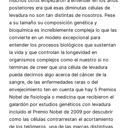
muchos otros empezaron a entender en los años
posteriores era qué esas diminutas células de
levadura no son tan distintas de nosotros. Pese
a su tamaño su composición genética y
bioquímica es increíblemente compleja lo que las
convierte en un modelo excepcional para
entender los procesos biológicos que sustentan
la vida y que controlan la longevidad en
organismos complejos como el nuestro si no
terminas de creer que una célula de levadura
pueda decirnos algo acerca del cáncer de la
sangre, de las enfermedades raras o del
envejecimiento ten en cuenta que hay 5 Premios
Nobel de fisiología o medicina que recibieron el
galardón por estudios genéticos con levadura
incluido el Premio Nobel de 2009 por descubrir
como las células contrarrestan el acortamiento
de los telómeros, una de las marcas distintivas