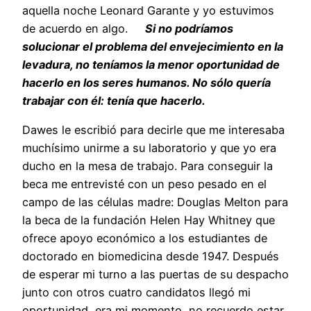
aquella noche Leonard Garante y yo estuvimos
de acuerdo en algo.
Si no podríamos
solucionar el problema del envejecimiento en la
levadura, no teníamos la menor oportunidad de
hacerlo en los seres humanos. No sólo quería
trabajar con él: tenía que hacerlo.
Dawes le escribió para decirle que me interesaba
muchísimo unirme a su laboratorio y que yo era
ducho en la mesa de trabajo. Para conseguir la
beca me entrevisté con un peso pesado en el
campo de las células madre: Douglas Melton para
la beca de la fundación Helen Hay Whitney que
ofrece apoyo económico a los estudiantes de
doctorado en biomedicina desde 1947. Después
de esperar mi turno a las puertas de su despacho
junto con otros cuatro candidatos llegó mi
oportunidad, era mi momento, no recuerdo estar