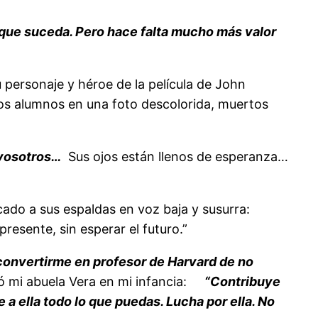
 que suceda. Pero hace falta mucho más valor
 personaje y héroe de la película de John
ros alumnos en una foto descolorida, muertos
 vosotros…
Sus ojos están llenos de esperanza…
cado a sus espaldas en voz baja y susurra:
esente, sin esperar el futuro.”
convertirme en profesor de Harvard de no
ó mi abuela Vera en mi infancia:
“Contribuye
 a ella todo lo que puedas. Lucha por ella. No