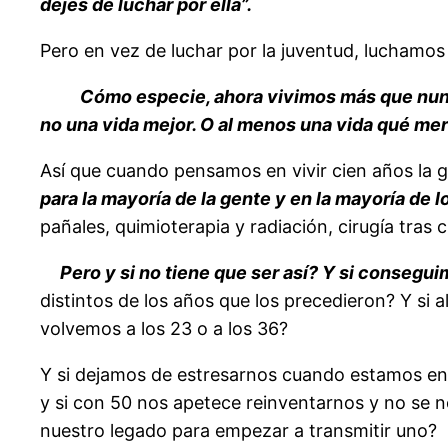
dejes de luchar por ella”.
Pero en vez de luchar por la juventud, luchamo
Cómo especie, ahora vivimos más que nunca
no una vida mejor. O al menos una vida qué mere
Así que cuando pensamos en vivir cien años la 
para la mayoría de la gente y en la mayoría de 
pañales, quimioterapia y radiación, cirugía tras 
Pero y si no tiene que ser así? Y si consegu
distintos de los años que los precedieron? Y si
volvemos a los 23 o a los 36?
Y si dejamos de estresarnos cuando estamos en 
y si con 50 nos apetece reinventarnos y no se 
nuestro legado para empezar a transmitir uno?