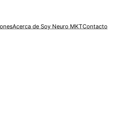
iones
Acerca de Soy Neuro MKT
Contacto