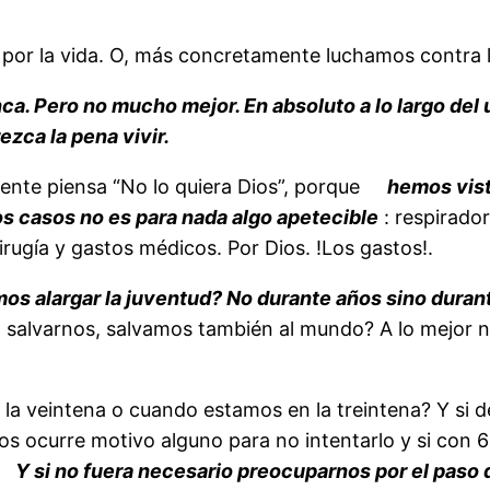
s por la vida. O, más concretamente luchamos contra 
. Pero no mucho mejor. En absoluto a lo largo del 
zca la pena vivir.
gente piensa “No lo quiera Dios”, porque
hemos vist
los casos no es para nada algo apetecible
: respirado
cirugía y gastos médicos. Por Dios. !Los gastos!.
imos alargar la juventud? No durante años sino dura
 al salvarnos, salvamos también al mundo? A lo mejor
la veintena o cuando estamos en la treintena? Y si 
nos ocurre motivo alguno para no intentarlo y si con
Y si no fuera necesario preocuparnos por el paso 