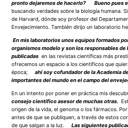
pronto dejaremos de hacerlo?
Bueno pues es
buscando verdades sobre la biología humana. Si 
de Harvard, dónde soy profesor del Departament
Envejecimiento. También dirijo un laboratorio
En mis laboratorios unos equipos formados por
organismos modelo y son los responsables de h
publicadas
en las revistas científicas más pre
ofrecemos un espacio a los científicos que quie
época;
ahí soy cofundador de la Academia de 
importantes del mundo en el campo del enveje
En un intento por poner en práctica mis descu
consejo científico asesor de muchas otras.
Est
origen de la vida, el genoma o los fármacos. Po
antes de que se publiquen, a través de estos c
de que salgan a la luz.
Las siguientes publicac