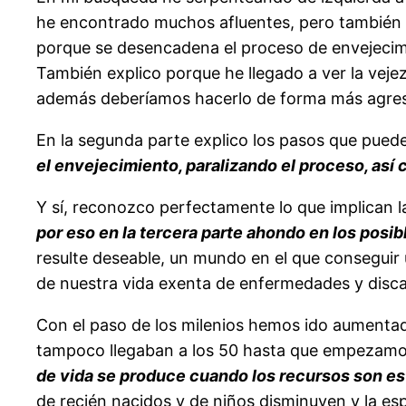
he encontrado muchos afluentes, pero también he
porque se desencadena el proceso de envejecimie
También explico porque he llegado a ver la ve
además deberíamos hacerlo de forma más agresiva
En la segunda parte explico los pasos que pued
el envejecimiento, paralizando el proceso, as
Y sí, reconozco perfectamente lo que implican 
por eso en la tercera parte ahondo en los posib
resulte deseable, un mundo en el que conseguir
de nuestra vida exenta de enfermedades y disc
Con el paso de los milenios hemos ido aumentado
tampoco llegaban a los 50 hasta que empezamos 
de vida se produce cuando los recursos son e
de recién nacidos y de niños disminuyen y la es