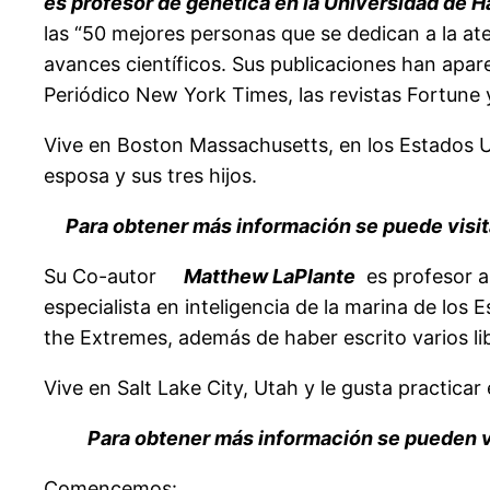
es profesor de genética en la Universidad de H
las “50 mejores personas que se dedican a la at
avances científicos. Sus publicaciones han apare
Periódico New York Times, las revistas Fortune
Vive en Boston Massachusetts, en los Estados Un
esposa y sus tres hijos.
Para obtener más información se puede visit
Su Co-autor
Matthew LaPlante
es profesor a
especialista en inteligencia de la marina de los
the Extremes, además de haber escrito varios lib
Vive en Salt Lake City, Utah y le gusta practica
Para obtener más información se pueden v
Comencemos: