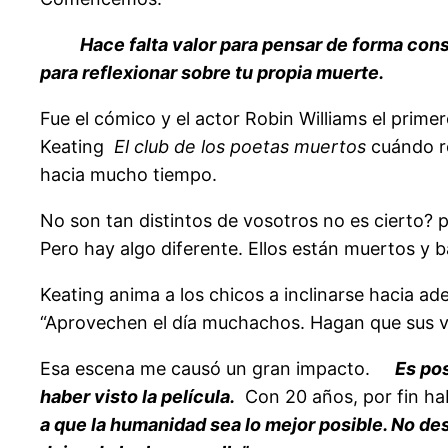
Hace falta valor para pensar de forma con
para reflexionar sobre tu propia muerte.
Fue el cómico y el actor Robin Williams el prim
Keating
El club de los poetas muertos
cuándo re
hacia mucho tiempo.
No son tan distintos de vosotros no es cierto?
Pero hay algo diferente. Ellos están muertos y ba
Keating anima a los chicos a inclinarse hacia a
“Aprovechen el día muchachos. Hagan que sus vi
Esa escena me causó un gran impacto.
Es po
haber visto la película.
Con 20 años, por fin ha
a que la humanidad sea lo mejor posible. No des