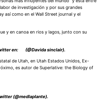
rsonas más influyentes del mundo” y está entre
labor de investigación y por sus grandes
 así como en el Wall Street journal y el
ue y en canoa en rios y lagos, junto con su
itter en:
(@Davida sinclair).
estatal de Utah, en Utah Estados Unidos, Ex-
róximo, es autor de Superlative: the Biology of
Twitter (@medlaplante).