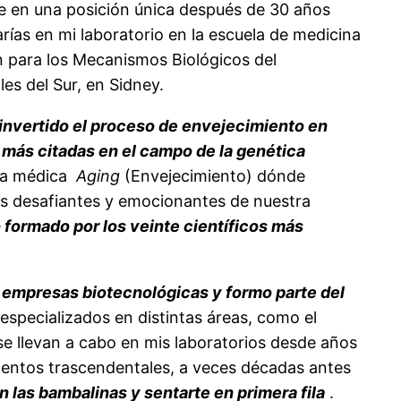
 en una posición única después de 30 años
ías en mi laboratorio en la escuela de medicina
n para los Mecanismos Biológicos del
les del Sur, en Sidney.
 invertido el proceso de envejecimiento en
 más citadas en el campo de la genética
sta médica
Aging
(Envejecimiento) dónde
más desafiantes y emocionantes de nuestra
 formado por los veinte científicos más
empresas biotecnológicas y formo parte del
specializados en distintas áreas, como el
se llevan a cabo en mis laboratorios desde años
ientos trascendentales, a veces décadas antes
n las bambalinas y sentarte en primera fila
.