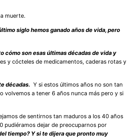
la muerte.
último siglo hemos ganado años de vida, pero
o cómo son esas últimas décadas de vida y
res y cócteles de medicamentos, caderas rotas y
nte décadas.
Y si estos últimos años no son tan
 no volvemos a tener 6 años nunca más pero y si
dejamos de sentirnos tan maduros a los 40 años
 60 pudiéramos dejar de preocuparnos por
del tiempo? Y si te dijera que pronto muy