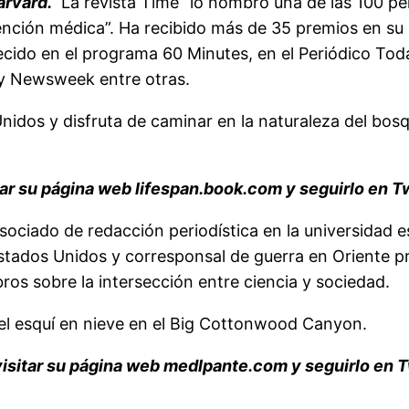
arvard.
La revista Time “lo nombró una de las 100 pe
ención médica”. Ha recibido más de 35 premios en su 
cido en el programa 60 Minutes, en el Periódico Today
 y Newsweek entre otras.
idos y disfruta de caminar en la naturaleza del bosq
ar su página web lifespan.book.com y seguirlo en Tw
sociado de redacción periodística en la universidad 
 Estados Unidos y corresponsal de guerra en Oriente p
ros sobre la intersección entre ciencia y sociedad.
r el esquí en nieve en el Big Cottonwood Canyon.
isitar su página web medlpante.com y seguirlo en 