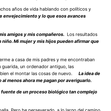
muchos años de vida hablando con políticos y
e envejecimiento y lo que esos avances
 mis amigos y mis compañeros.
Los resultados
niño. Mi mujer y mis hijos pueden afirmar que
a verme a casa de mis padres y me encontraban
u guarida, un ordenador antiguo, las
 bien el montar las cosas de nuevo.
La idea de
o al menos ahora me pagan por averiguarlo.
fuente de un proceso biológico tan complejo
alla. Pero he perseverado, a lo largo del camino