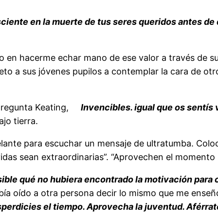
sciente en la muerte de tus seres queridos antes de
ero en hacerme echar mano de ese valor a través de su
to a sus jóvenes pupilos a contemplar la cara de ot
 pregunta Keating,
Invencibles. igual que os sentís
jo tierra.
delante para escuchar un mensaje de ultratumba. Colo
das sean extraordinarias”. “Aprovechen el momento pr
sible qué no hubiera encontrado la motivación para 
bía oído a otra persona decir lo mismo que me enseñ
perdicies el tiempo. Aprovecha la juventud. Aférrate