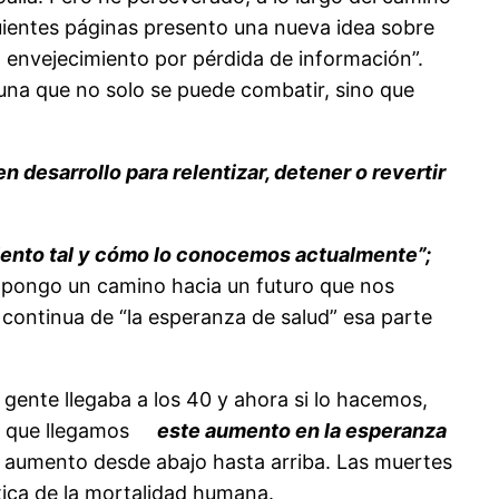
guientes páginas presento una nueva idea sobre
 envejecimiento por pérdida de información”.
na que no solo se puede combatir, sino que
n desarrollo para relentizar, detener o revertir
iento tal y cómo lo conocemos actualmente”;
pongo un camino hacia un futuro que nos
continua de “la esperanza de salud” esa parte
gente llegaba a los 40 y ahora si lo hacemos,
ta que llegamos
este aumento en la esperanza
n aumento desde abajo hasta arriba. Las muertes
tica de la mortalidad humana.