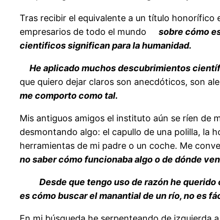
Tras recibir el equivalente a un título honorífi
empresarios de todo el mundo
sobre cómo es
cientificos significan para la humanidad.
He aplicado muchos descubrimientos científi
que quiero dejar claros son anecdóticos, son a
me comporto como tal.
Mis antiguos amigos el instituto aún se ríen de
desmontando algo: el capullo de una polilla, la 
herramientas de mi padre o un coche. Me conver
no saber cómo funcionaba algo o de dónde vení
Desde que tengo uso de razón he querido 
es cómo buscar el manantial de un río, no es fác
En mi búsqueda he serpenteando de izquierda a d