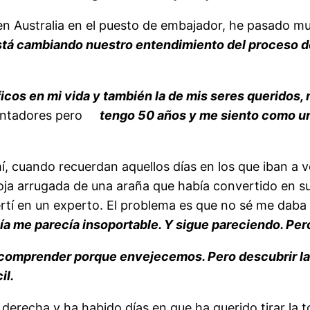
co en Australia en el puesto de embajador, he pasado 
tá cambiando nuestro entendimiento del proceso d
cos en mi vida y también la de mis seres queridos,
lentadores pero
tengo 50 años y me siento como un 
 mí, cuando recuerdan aquellos días en los que iban 
hoja arrugada de una araña que había convertido en s
tí en un experto. El problema es que no sé me daba
a me parecía insoportable. Y sigue pareciendo. Per
comprender porque envejecemos. Pero descubrir la 
il.
erecha y ha habido días en que ha querido tirar la to