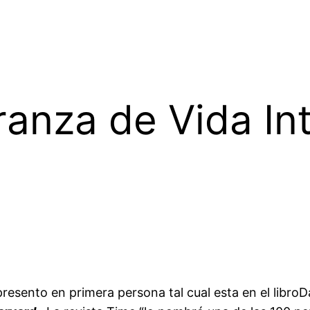
ranza de Vida In
presento en primera persona tal cual esta en el libroD