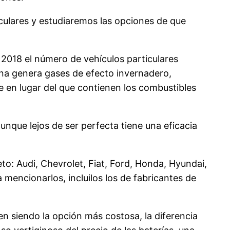
culares y estudiaremos las opciones de que
 2018 el número de vehículos particulares
ina genera gases de efecto invernadero,
e en lugar del que contienen los combustibles
nque lejos de ser perfecta tiene una eficacia
o: Audi, Chevrolet, Fiat, Ford, Honda, Hyundai,
ncionarlos, incluilos los de fabricantes de
n siendo la opción más costosa, la diferencia