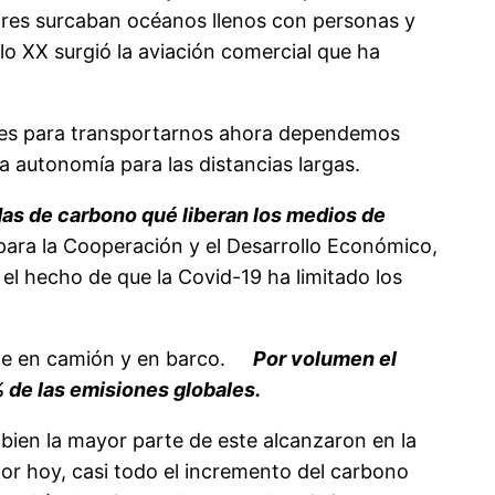
ores surcaban océanos llenos con personas y
glo XX surgió la aviación comercial que ha
les para transportarnos ahora dependemos
a autonomía para las distancias largas.
das de carbono qué liberan los medios de
para la Cooperación y el Desarrollo Económico,
l hecho de que la Covid-19 ha limitado los
orte en camión y en barco.
Por volumen el
 de las emisiones globales.
bien la mayor parte de este alcanzaron en la
r hoy, casi todo el incremento del carbono