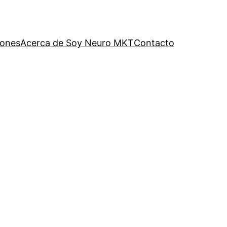
iones
Acerca de Soy Neuro MKT
Contacto