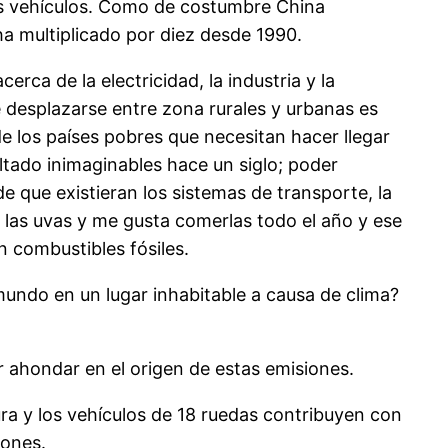
ás vehículos. Como de costumbre China
ha multiplicado por diez desde 1990.
rca de la electricidad, la industria y la
 desplazarse entre zona rurales y urbanas es
e los países pobres que necesitan hacer llegar
tado inimaginables hace un siglo; poder
que existieran los sistemas de transporte, la
 las uvas y me gusta comerlas todo el año y ese
 combustibles fósiles.
mundo en un lugar inhabitable a causa de clima?
 ahondar en el origen de estas emisiones.
ra y los vehículos de 18 ruedas contribuyen con
iones.