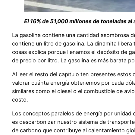
El 16% de 51,000 millones de toneladas al 
La gasolina contiene una cantidad asombrosa de
contiene un litro de gasolina. La dinamita liber
cosas explica porque llenamos el depósito de ga
de precio por litro. La gasolina es más barata p
Al leer el resto del capítulo ten presentes esto
valorar cuánta energía obtenemos por cada dól
similares como el diesel o el combustible de avi
costo.
Los conceptos paralelos de energía por unidad
es descarbonizar nuestro sistema de transport
de carbono que contribuye al calentamiento glob