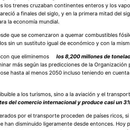
s los trenes cruzaban continentes enteros y los vap
eció a finales del siglo, y en la primera mitad del si
ara la economía mundial.
esde que se comenzaron a quemar combustibles fósi
los sin un sustituto igual de económico y con la mism
á con que eliminemos
los 8,200 millones de tonela
inar más según las predicciones de la Organización 
se hasta al menos 2050 incluso teniendo en cuenta e
ibuible a los turismos, sino a la aviación y el transp
s del comercio internacional y produce casi un 3%
ados por el transporte proceden de países ricos, si 
e han disminuido ligeramente desde entonces. Hoy po