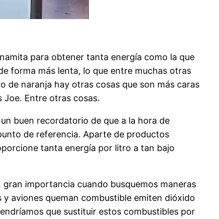
inamita para obtener tanta energía como la que
a de forma más lenta, lo que entre muchas otras
ugo de naranja hay otras cosas que son más caras
s Joe. Entre otras cosas.
n un buen recordatorio de que a la hora de
unto de referencia. Aparte de productos
porcione tanta energía por litro a tan bajo
rán gran importancia cuando busquemos maneras
s y aviones queman combustible emiten dióxido
tendríamos que sustituir estos combustibles por