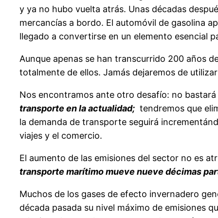
y ya no hubo vuelta atrás. Unas décadas despué
mercancías a bordo. El automóvil de gasolina apar
llegado a convertirse en un elemento esencial p
Aunque apenas se han transcurrido 200 años d
totalmente de ellos. Jamás dejaremos de utilizar
Nos encontramos ante otro desafío: no bastar
transporte en la actualidad;
tendremos que elim
la demanda de transporte seguirá incrementándo
viajes y el comercio.
El aumento de las emisiones del sector no es atr
transporte marítimo mueve nueve décimas parte
Muchos de los gases de efecto invernadero gener
década pasada su nivel máximo de emisiones qu