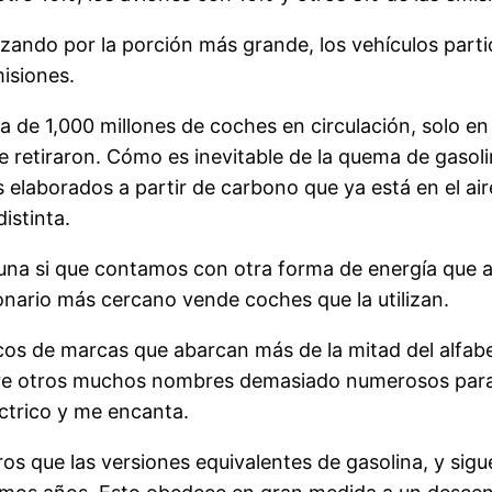
ndo por la porción más grande, los vehículos parti
isiones.
 de 1,000 millones de coches en circulación, solo en
e retiraron. Cómo es inevitable de la quema de gasol
 elaborados a partir de carbono que ya está en el air
istinta.
na si que contamos con otra forma de energía que au
ario más cercano vende coches que la utilizan.
os de marcas que abarcan más de la mitad del alfabet
e otros muchos nombres demasiado numerosos para me
éctrico y me encanta.
que las versiones equivalentes de gasolina, y sigue