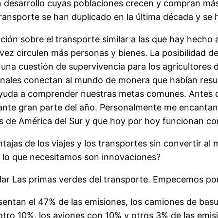
 en desarrollo cuyas poblaciones crecen y compran m
transporte se han duplicado en la última década y se 
ión sobre el transporte similar a las que hay hecho ace
ez circulen más personas y bienes. La posibilidad de
una cuestión de supervivencia para los agricultores d
onales conectan al mundo de monera que habían resul
yuda a comprender nuestras metas comunes. Antes de 
rante gran parte del año. Personalmente me encantan
s de América del Sur y que hoy por hoy funcionan con
jas de los viajes y los transportes sin convertir al 
 lo que necesitamos son innovaciones?
lar Las primas verdes del transporte. Empecemos por
esentan el 47% de las emisiones, los camiones de basu
otro 10%, los aviones con 10% y otros 3% de las emis