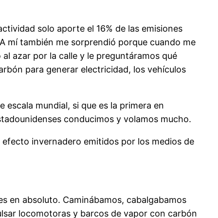
actividad solo aporte el 16% de las emisiones
tura. A mí también me sorprendió porque cuando me
al azar por la calle y le preguntáramos qué
bón para generar electricidad, los vehículos
e escala mundial, si que es la primera en
s estadounidenses conducimos y volamos mucho.
 efecto invernadero emitidos por los medios de
iles en absoluto. Caminábamos, cabalgabamos
ulsar locomotoras y barcos de vapor con carbón