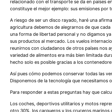
relacionado con el transporte se da en países
constituye el mejor ejemplo: sus emisiones por 
A riesgo de ser un disco rayado, haré una afirmac
agricultura debemos de alegrarnos de que cada v
una forma de libertad personal y no digamos ya 
sus productos al mercado. Los vuelos internaci
reunirnos con ciudadanos de otros países nos a
variedad de alimentos era más bien limitada du
hecho solo es posible gracias a los contenedore
Así pues cómo podemos conservar todas las venta
Disponemos de la tecnología que necesitamos o
Para responder a estas preguntas hay que calcu
Los coches, deportivos utilitarios y motos repr
otro 30%, los cargueros y los cruceros marinos 