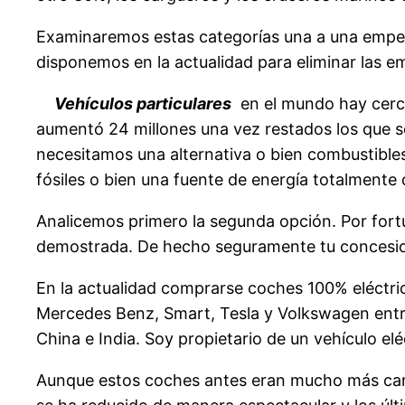
Examinaremos estas categorías una a una empeza
disponemos en la actualidad para eliminar las em
Vehículos particulares
en el mundo hay cerca
aumentó 24 millones una vez restados los que s
necesitamos una alternativa o bien combustibles
fósiles o bien una fuente de energía totalmente d
Analicemos primero la segunda opción. Por fortu
demostrada. De hecho seguramente tu concesion
En la actualidad comprarse coches 100% eléctric
Mercedes Benz, Smart, Tesla y Volkswagen entr
China e India. Soy propietario de un vehículo el
Aunque estos coches antes eran mucho más caros 