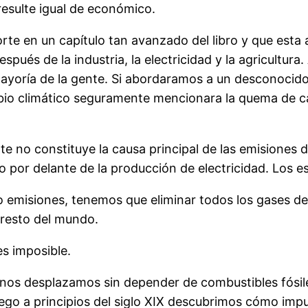
resulte igual de económico.
rte en un capítulo tan avanzado del libro y que esta 
 después de la industria, la electricidad y la agricul
ayoría de la gente. Si abordaramos a un desconocido 
bio climático seguramente mencionara la quema de car
te no constituye la causa principal de las emisiones d
to por delante de la producción de electricidad. Lo
o emisiones, tenemos que eliminar todos los gases de
 resto del mundo.
es imposible.
ad nos desplazamos sin depender de combustibles fós
ego a principios del siglo XIX descubrimos cómo imp