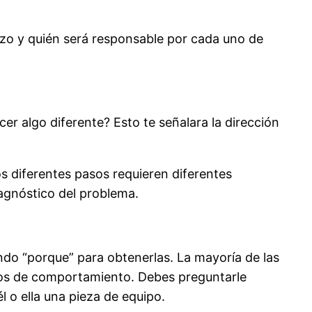
zo y quién será responsable por cada uno de
er algo diferente? Esto te señalara la dirección
os diferentes pasos requieren diferentes
iagnóstico del problema.
o “porque” para obtenerlas. La mayoría de las
cos de comportamiento. Debes preguntarle
l o ella una pieza de equipo.