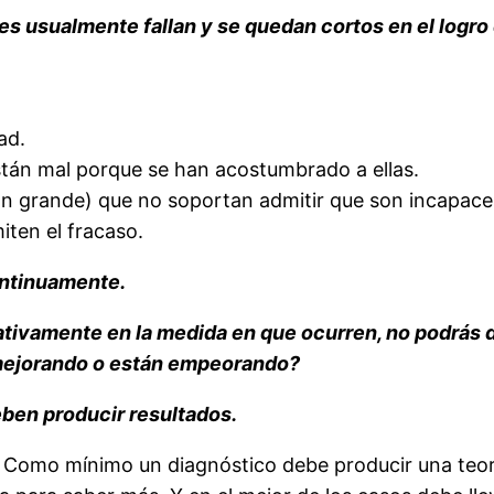
s usualmente fallan y se quedan cortos en el logro
ad.
stán mal porque se han acostumbrado a ellas.
tan grande) que no soportan admitir que son incapace
ten el fracaso.
ontinuamente.
cativamente en la medida en que ocurren, no podrás
 mejorando o están empeorando?
ben producir resultados.
. Como mínimo un diagnóstico debe producir una teor