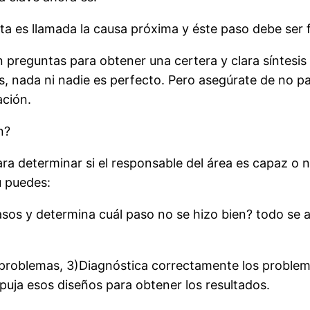
a es llamada la causa próxima y éste paso debe ser f
 preguntas para obtener una certera y clara síntesis
s, nada ni nadie es perfecto. Pero asegúrate de no p
ación.
n?
 determinar si el responsable del área es capaz o no,
ú puedes:
o pasos y determina cuál paso no se hizo bien? todo se
los problemas, 3)Diagnóstica correctamente los probl
uja esos diseños para obtener los resultados.