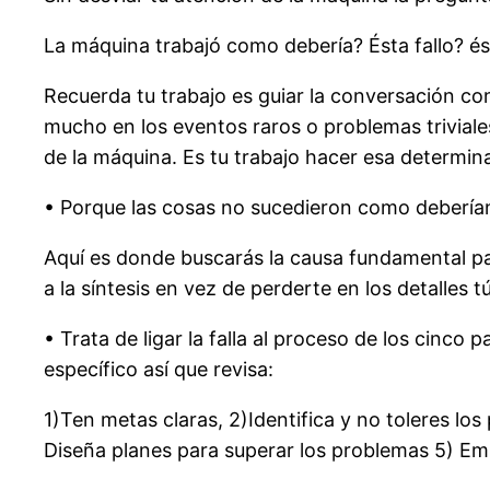
La máquina trabajó como debería? Ésta fallo? ést
Recuerda tu trabajo es guiar la conversación con
mucho en los eventos raros o problemas triviale
de la máquina. Es tu trabajo hacer esa determin
• Porque las cosas no sucedieron como debería
Aquí es donde buscarás la causa fundamental para
a la síntesis en vez de perderte en los detalles t
• Trata de ligar la falla al proceso de los cinc
específico así que revisa:
1)Ten metas claras, 2)Identifica y no toleres 
Diseña planes para superar los problemas 5) Emp