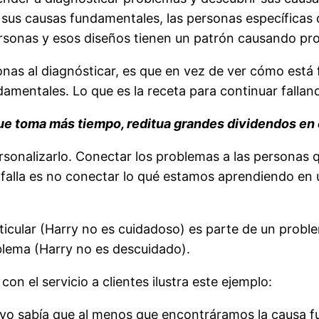
 sus causas fundamentales, las personas específicas 
personas y esos diseños tienen un patrón causando pr
 al diagnósticar, es que en vez de ver cómo está 
damentales. Lo que es la receta para continuar fallan
e toma más tiempo, reditua grandes dividendos en e
onalizarlo. Conectar los problemas a las personas que
a falla es no conectar lo qué estamos aprendiendo en
ticular (Harry no es cuidadoso) es parte de un prob
blema (Harry no es descuidado).
on el servicio a clientes ilustra este ejemplo:
es yo sabía que al menos que encontráramos la causa 