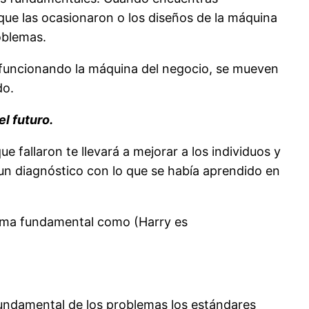
que las ocasionaron o los diseños de la máquina
oblemas.
funcionando la máquina del negocio, se mueven
do.
l futuro.
 fallaron te llevará a mejorar a los individuos y
 un diagnóstico con lo que se había aprendido en
lema fundamental como (Harry es
fundamental de los problemas los estándares