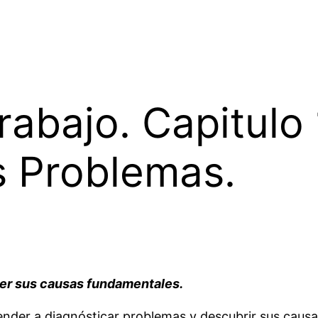
rabajo. Capitulo 
s Problemas.
ner sus causas fundamentales.
render a diagnósticar problemas y descubrir sus cau