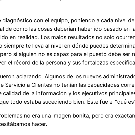
e diagnóstico con el equipo, poniendo a cada nivel de
l de como las cosas deberían haber ido basado en la
ido en realidad. Los malos resultados no solo ocurre
co siempre te lleva al nivel en dónde puedes determin
pero si alguien no es capaz para el puesto debe ser 
r el récord de la persona y sus fortalezas específicas
ueron aclarando. Algunos de los nuevos administrado
 Servicio a Clientes no tenían las capacidades correc
 calidad de la información y los ejecutivos principal
 todo estaba sucediendo bien. Éste fue el “qué es
problemas no era una imagen bonita, pero era exact
ecesitábamos hacer.