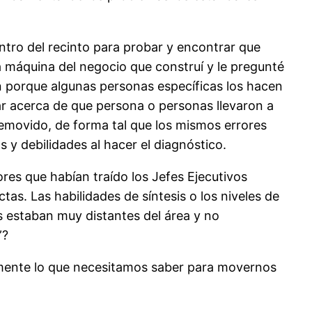
ntro del recinto para probar y encontrar que
 máquina del negocio que construí y le pregunté
n porque algunas personas específicas los hacen
ar acerca de que persona o personas llevaron a
removido, de forma tal que los mismos errores
 y debilidades al hacer el diagnóstico.
res que habían traído los Jefes Ejecutivos
tas. Las habilidades de síntesis o los niveles de
es estaban muy distantes del área y no
”?
amente lo que necesitamos saber para movernos