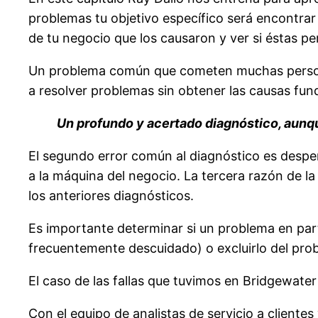
problemas tu objetivo específico será encontrar
de tu negocio que los causaron y ver si éstas 
Un problema común que cometen muchas personas
a resolver problemas sin obtener las causas fun
Un profundo y acertado diagnóstico, aunqu
El segundo error común al diagnóstico es despers
a la máquina del negocio. La tercera razón de l
los anteriores diagnósticos.
Es importante determinar si un problema en par
frecuentemente descuidado) o excluirlo del pro
El caso de las fallas que tuvimos en Bridgewater c
Con el equipo de analistas de servicio a client