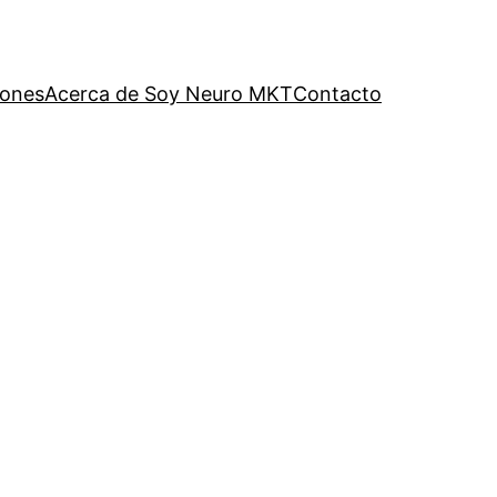
iones
Acerca de Soy Neuro MKT
Contacto