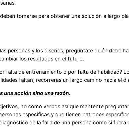
sarias.
deben tomarse para obtener una solución a largo pla
as personas y los diseños, pregúntate quién debe hac
ambiar los resultados en el futuro.
r falta de entrenamiento o por falta de habilidad? L
ilidades faltan, recorreras un largo camino hacia el d
 una acción sino una razón.
jetivos, no como verbos así que mantente preguntand
personas específicas y que tienen patrones específi
diagnóstico de la falla de una persona como si fuera é