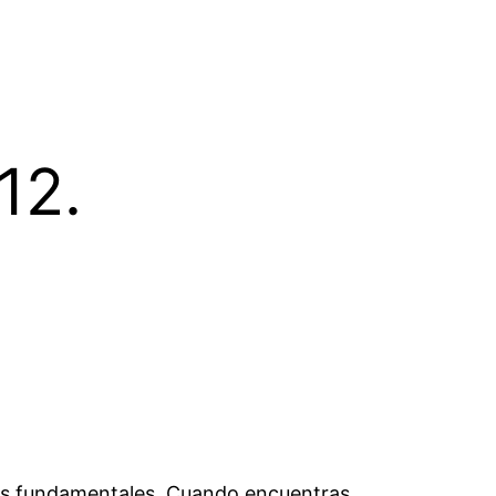
12.
sas fundamentales. Cuando encuentras