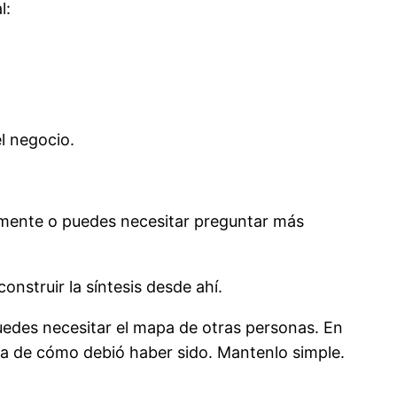
l:
l negocio.
amente o puedes necesitar preguntar más
nstruir la síntesis desde ahí.
edes necesitar el mapa de otras personas. En
ca de cómo debió haber sido. Mantenlo simple.