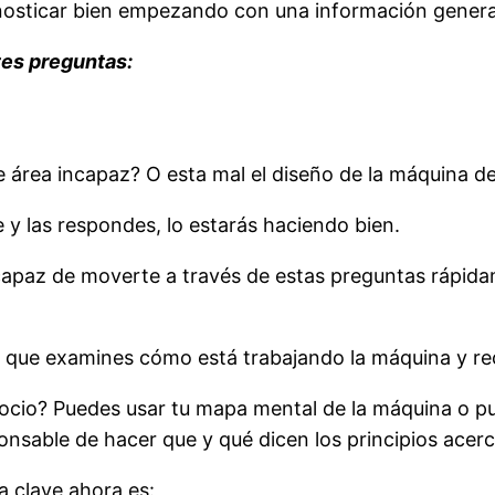
gnosticar bien empezando con una información genera
ntes preguntas:
de área incapaz? O esta mal el diseño de la máquina de
 y las respondes, lo estarás haciendo bien.
capaz de moverte a través de estas preguntas rápid
e que examines cómo está trabajando la máquina y reco
ocio? Puedes usar tu mapa mental de la máquina o pu
onsable de hacer que y qué dicen los principios acer
a clave ahora es: