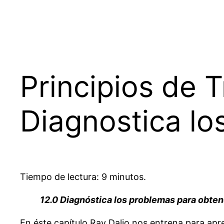
Principios de T
Diagnostica lo
Tiempo de lectura: 9 minutos.
12.0 Diagnóstica los problemas para obte
En éste capítulo Ray Dalio nos entrena para ap