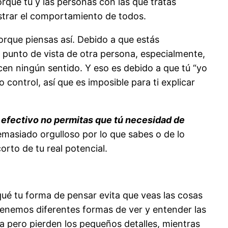
orque tú y las personas con las que tratas
estrar el comportamiento de todos.
rque piensas así. Debido a que estás
l punto de vista de otra persona, especialmente,
acen ningún sentido. Y eso es debido a que tú “yo
 control, así que es imposible para ti explicar
 efectivo no permitas que tú necesidad de
demasiado orgulloso por lo que sabes o de lo
rto de tu real potencial.
qué tu forma de pensar evita que veas las cosas
tenemos diferentes formas de ver y entender las
a pero pierden los pequeños detalles, mientras