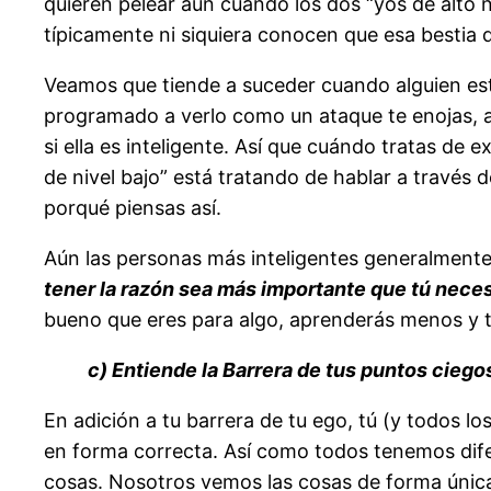
quieren pelear aún cuando los dos “yos de alto n
típicamente ni siquiera conocen que esa bestia d
Veamos que tiende a suceder cuando alguien est
programado a verlo como un ataque te enojas, au
si ella es inteligente. Así que cuándo tratas de
de nivel bajo” está tratando de hablar a través de
porqué piensas así.
Aún las personas más inteligentes generalment
tener la razón sea más importante que tú nece
bueno que eres para algo, aprenderás menos y to
c) Entiende la Barrera de tus puntos ciego
En adición a tu barrera de tu ego, tú (y todos 
en forma correcta. Así como todos tenemos dife
cosas. Nosotros vemos las cosas de forma única.