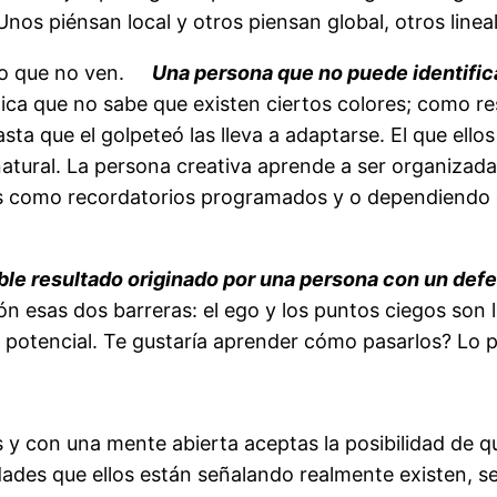
 Unos piénsan local y otros piensan global, otros linea
lo que no ven.
Una persona que no puede identificar
ica que no sabe que existen ciertos colores; como r
ta que el golpeteó las lleva a adaptarse. El que ello
atural. La persona creativa aprende a ser organizada 
como recordatorios programados y o dependiendo de
rible resultado originado por una persona con un def
n esas dos barreras: el ego y los puntos ciegos son 
su potencial. Te gustaría aprender cómo pasarlos? Lo
 y con una mente abierta aceptas la posibilidad de q
ades que ellos están señalando realmente existen, 