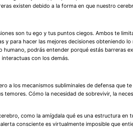
reras existen debido a la forma en que nuestro cereb
ones son tu ego y tus puntos ciegos. Ambos te limitan
ias y para hacer las mejores decisiones obteniendo lo
o humano, podrás entender porqué estás barreras ex
 interactuas con los demás.
ero a los mecanismos subliminales de defensa que te h
s temores. Cómo la necesidad de sobrevivir, la neces
u cerebro, como la amígdala qué es una estructura en 
 alerta consciente es virtualmente imposible que ent