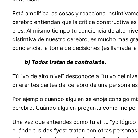
Está amplifica las cosas y reacciona instintiva
cerebro entiendan que la crítica constructiva e
eres. Al mismo tiempo tu conciencia de alto nive
distintiva de nuestro cerebro, es mucho más gra
conciencia, la toma de decisiones (es llamada la 
b) Todos tratan de controlarte.
Tú “yo de alto nivel” desconoce a “tu yo del nive
diferentes partes del cerebro de una persona es
Por ejemplo cuando alguien se enoja consigo mis
cerebro. Cuándo alguien pregunta cómo me permití
Una vez que entiendes como tú a) tu “yo lógico 
cuándo tus dos “yos” tratan con otras personas y