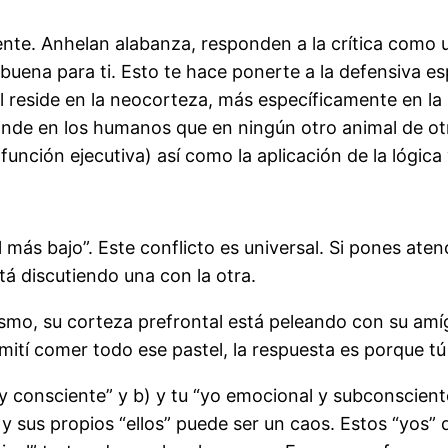
mente. Anhelan alabanza, responden a la crítica como 
s buena para ti. Esto te hace ponerte a la defensiva
l reside en la neocorteza, más específicamente en la 
nde en los humanos que en ningún otro animal de otra
función ejecutiva) así como la aplicación de la lógica
l más bajo”. Este conflicto es universal. Si pones ate
tá discutiendo una con la otra.
mo, su corteza prefrontal está peleando con su amígda
 comer todo ese pastel, la respuesta es porque tú “yo
y consciente” y b) y tu “yo emocional y subconscient
 sus propios “ellos” puede ser un caos. Estos “yos” 