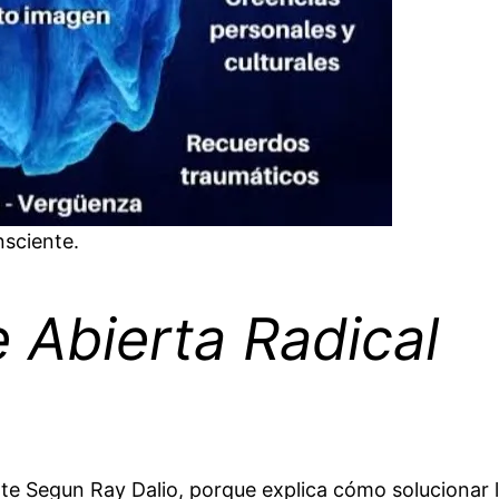
nsciente.
e Abierta Radical
te Segun Ray Dalio, porque explica cómo solucionar 