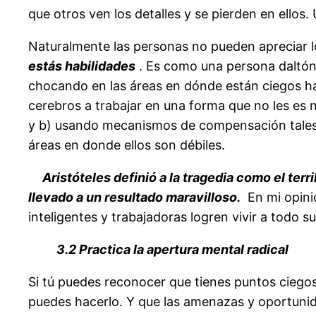
que otros ven los detalles y se pierden en ellos.
Naturalmente las personas no pueden apreciar 
estás habilidades
. Es como una persona daltón
chocando en las áreas en dónde están ciegos has
cerebros a trabajar en una forma que no les es n
y b) usando mecanismos de compensación tales 
áreas en donde ellos son débiles.
Aristóteles definió a la tragedia como el ter
llevado a un resultado maravilloso.
En mi opinió
inteligentes y trabajadoras logren vivir a todo 
3.2 Practica la apertura mental radical
Si tú puedes reconocer que tienes puntos ciegos
puedes hacerlo. Y que las amenazas y oportunid