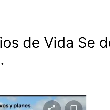
pios de Vida Se 
.