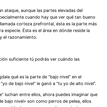
un ataque, aunque las partes elevadas del
 especialmente cuando hay que ver qué tan bueno
llamada corteza prefrontal, ésta es la parte más
 especie. Ésta es el área en dónde reside la
 y el razonamiento.
nción suficiente tú podrás ver cuándo las
la qué es la parte de “bajo nivel” en el
 de bajo nivel” le ganó a “tu yo de alto nivel”.
e” luchan entre ellos, ahora puedes imaginar que
de bajo nivel» son como perros de pelea, ellos