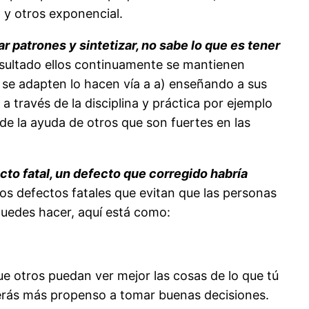
l y otros exponencial.
 patrones y sintetizar, no sabe lo que es tener
esultado ellos continuamente se mantienen
s se adapten lo hacen vía a a) enseñando a sus
a través de la disciplina y práctica por ejemplo
 la ayuda de otros que son fuertes en las
ecto fatal, un defecto que corregido habría
los defectos fatales que evitan que las personas
 puedes hacer, aquí está como:
ue otros puedan ver mejor las cosas de lo que tú
serás más propenso a tomar buenas decisiones.