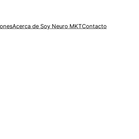
iones
Acerca de Soy Neuro MKT
Contacto