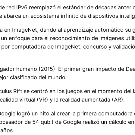
de red IPv6 reemplazó el estándar de décadas anterior
abarca un ecosistema infinito de dispositivos inteli
a en ImageNet, dando al aprendizaje automático su g
on un enfoque para el reconocimiento de imágenes util
ón por computadora de ImageNet. concurso y validació
gador humano (2015): El primer gran impacto de De
jor clasificado del mundo.
ulus Rift se centró en los juegos en el momento del
alidad virtual (VR) y la realidad aumentada (AR).
oogle logró un hito al crear la primera computadora c
cesador de 54 qubit de Google realizó un cálculo en
 años.