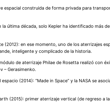
e espacial construida de forma privada para transpo
 la última década, solo Kepler ha identificado más d
e (2012): en ese momento, uno de los aterrizajes espa
nde, inteligente y complicado de la historia.
módulo de aterrizaje Philae de Rosetta realizó con éxi
v – Gerasimenko.
 espacio (2014): “Made in Space” y la NASA se asocia
h (2015): primer aterrizaje vertical (de regreso a la