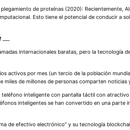
plegamiento de proteínas (2020): Recientemente, Al
mputacional. Esto tiene el potencial de conducir a sol
t
___
llamadas internacionales baratas, pero la tecnología d
os activos por mes (un tercio de la población mundia
e miles de millones de personas comparten noticias y
 teléfono inteligente con pantalla táctil con atractiv
fonos inteligentes se han convertido en una parte int
ema de efectivo electrónico” y su tecnología blockcha