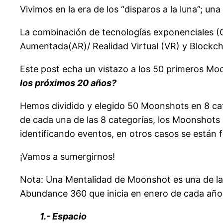
Vivimos en la era de los “disparos a la luna”; un
La combinación de tecnologías exponenciales (Co
Aumentada(AR)/ Realidad Virtual (VR) y Blockcha
Este post echa un vistazo a los 50 primeros Mo
los próximos 20 años?
Hemos dividido y elegido 50 Moonshots en 8 cate
de cada una de las 8 categorías, los Moonshots
identificando eventos, en otros casos se están
¡Vamos a sumergirnos!
Nota: Una Mentalidad de Moonshot es una de la
Abundance 360 ​​que inicia en enero de cada año
1.- Espacio