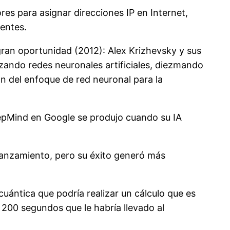
es para asignar direcciones IP en Internet,
gentes.
ran oportunidad (2012): Alex Krizhevsky y sus
izando redes neuronales artificiales, diezmando
n del enfoque de red neuronal para la
epMind en Google se produjo cuando su IA
 lanzamiento, pero su éxito generó más
uántica que podría realizar un cálculo que es
 200 segundos que le habría llevado al