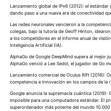
Lanzamiento global de IPv6 (2012): el estándar 
dando paso a una nueva era de conectividad que 
Las redes neuronales vencieron a la competenci
colegas, bajo la tutoría de Geoff Hinton, idear
a los competidores en el informe anual de visi
Inteligencia Artificial (IA).
AlphaGo de Google DeepMind supera al mejor ju
AlphaGo venció a Lee Sedol, el jugador de Go me
Lanzamiento comercial de Oculus Rift (2016): Oc
competencia e innovación en los campos de la re
Google anuncia la supremacía cuántica (2019): G
imposible para una computadora estándar. El pro
superordenador más potente del mundo 10.000