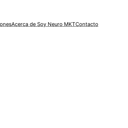
iones
Acerca de Soy Neuro MKT
Contacto