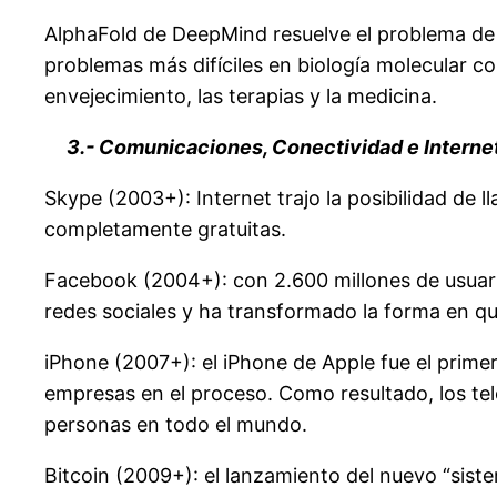
AlphaFold de DeepMind resuelve el problema de 
problemas más difíciles en biología molecular co
envejecimiento, las terapias y la medicina.
3.- Comunicaciones, Conectividad e Interne
Skype (2003+): Internet trajo la posibilidad de 
completamente gratuitas.
Facebook (2004+): con 2.600 millones de usuari
redes sociales y ha transformado la forma en qu
iPhone (2007+): el iPhone de Apple fue el primer
empresas en el proceso. Como resultado, los telé
personas en todo el mundo.
Bitcoin (2009+): el lanzamiento del nuevo “sist