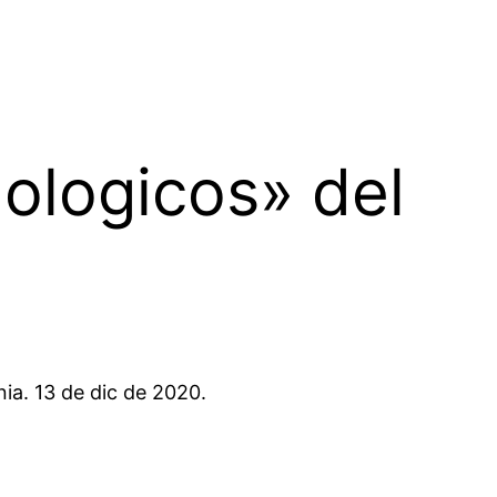
ologicos» del
nia. 13 de dic de 2020.