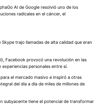
phaGo AI de Google resolvió uno de los
uciones radicales en el cáncer, el
e Skype trajo llamadas de alta calidad que eran
l), Facebook provocó una revolución en las
 experiencias personales entre sí.
o para el mercado masivo e inspiró a otras
egral del día a día de miles de millones de
in subyacente tiene el potencial de transformar