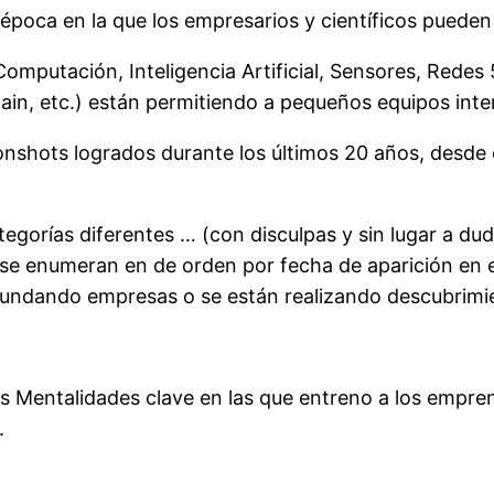
a época en la que los empresarios y científicos puede
mputación, Inteligencia Artificial, Sensores, Redes 
in, etc.) están permitiendo a pequeños equipos inten
onshots logrados durante los últimos 20 años, desde
gorías diferentes … (con disculpas y sin lugar a du
 se enumeran en de orden por fecha de aparición en
 fundando empresas o se están realizando descubrimi
s Mentalidades clave en las que entreno a los empr
.