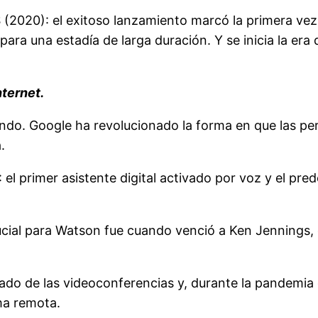
 (2020): el exitoso lanzamiento marcó la primera vez
para una estadía de larga duración. Y se inicia la era
nternet.
ndo. Google ha revolucionado la forma en que las pe
.
): el primer asistente digital activado por voz y el pr
cial para Watson fue cuando venció a Ken Jennings,
do de las videoconferencias y, durante la pandemia
ma remota.