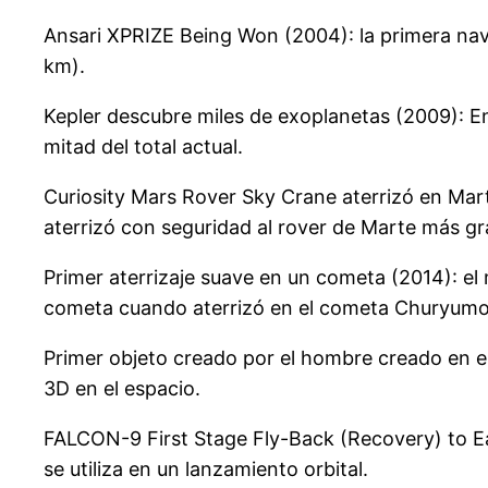
Ansari XPRIZE Being Won (2004): la primera nav
km).
Kepler descubre miles de exoplanetas (2009): En
mitad del total actual.
Curiosity Mars Rover Sky Crane aterrizó en Mart
aterrizó con seguridad al rover de Marte más gra
Primer aterrizaje suave en un cometa (2014): el 
cometa cuando aterrizó en el cometa Churyumo
Primer objeto creado por el hombre creado en el
3D en el espacio.
FALCON-9 First Stage Fly-Back (Recovery) to Eart
se utiliza en un lanzamiento orbital.