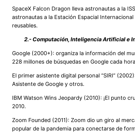
SpaceX Falcon Dragon lleva astronautas a la ISS
astronautas a la Estación Espacial Internacional 
reusables.
2.- Computación, Inteligencia Artificial e I
Google (2000+): organiza la información del mu
228 millones de búsquedas en Google cada hora
El primer asistente digital personal “SIRI” (2002
Asistente de Google y otros.
IBM Watson Wins Jeopardy (2010): ¡El punto cru
2010.
Zoom Founded (2011): Zoom dio un giro al merca
popular de la pandemia para conectarse de for