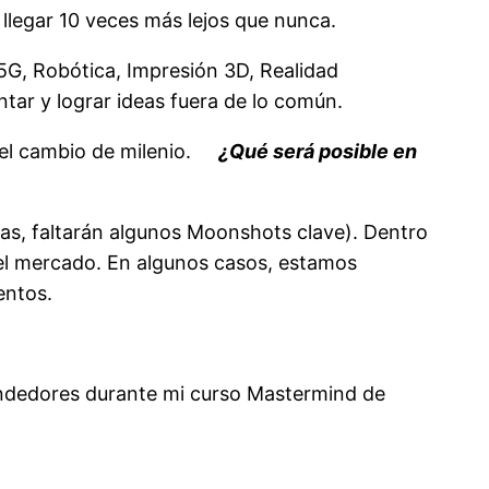
n llegar 10 veces más lejos que nunca.
5G, Robótica, Impresión 3D, Realidad
tar y lograr ideas fuera de lo común.
 el cambio de milenio.
¿Qué será posible en
das, faltarán algunos Moonshots clave). Dentro
 el mercado. En algunos casos, estamos
entos.
endedores durante mi curso Mastermind de