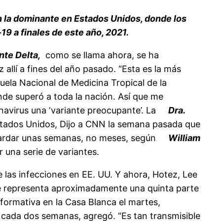
en la dominante en Estados Unidos, donde los
 a finales de este año, 2021.
nte Delta,
como se llama ahora, se ha
allí a fines del año pasado. “Esta es la más
cuela Nacional de Medicina Tropical de la
nde superó a toda la nación. Así que me
navirus una ‘variante preocupante’. La
Dra.
stados Unidos, Dijo a CNN la semana pasada que
a tardar unas semanas, no meses, según
William
 una serie de variantes.
e las infecciones en EE. UU. Y ahora, Hotez, Lee
 representa aproximadamente una quinta parte
informativa en la Casa Blanca el martes,
 cada dos semanas, agregó. “Es tan transmisible