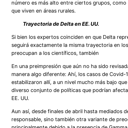
número es más alto entre ciertos grupos, como l
que viven en áreas rurales.
Trayectoria de Delta en EE. UU.
Si bien los expertos coinciden en que Delta re
seguirá exactamente la misma trayectoria en los
preocupan a los científicos, también
En una preimpresión que aún no ha sido revisa
manera algo diferente: Ahí, los casos de Covid-1
estabilizaron allí, a un nivel mucho más bajo qu
diverso conjunto de políticas que podrían afectar
EE. UU.
Aun así, desde finales de abril hasta mediados d
responsable, sino también otra variante de pre
principalmente debido a la presencia de Gamma 