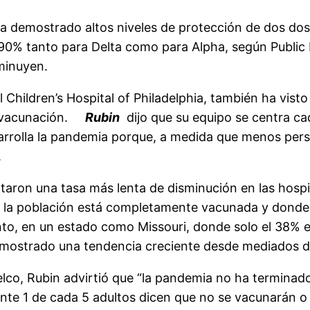
a demostrado altos niveles de protección de dos dosis
al 90% tanto para Delta como para Alpha, según Public
minuyen.
l Children’s Hospital of Philadelphia, también ha vis
 vacunación.
Rubin
dijo que su equipo se centra ca
arrolla la pandemia porque, a medida que menos pers
.
taron una tasa más lenta de disminución en las hosp
a población está completamente vacunada y donde l
to, en un estado como Missouri, donde solo el 38% 
ha mostrado una tendencia creciente desde mediados 
elco, Rubin advirtió que “la pandemia no ha terminad
1 de cada 5 adultos dicen que no se vacunarán o qu