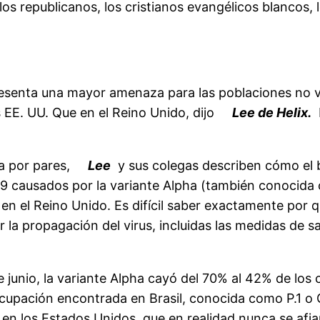
os republicanos, los cristianos evangélicos blancos,
presenta una mayor amenaza para las poblaciones no v
 EE. UU. Que en el Reino Unido, dijo
Lee de Helix.
da por pares,
Lee
y sus colegas describen cómo el 
9 causados ​​por la variante Alpha (también conocida c
e en el Reino Unido. Es difícil saber exactamente por 
 la propagación del virus, incluidas las medidas de s
e junio, la variante Alpha cayó del 70% al 42% de los 
ocupación encontrada en Brasil, conocida como P.1 
en los Estados Unidos, que en realidad nunca se afia