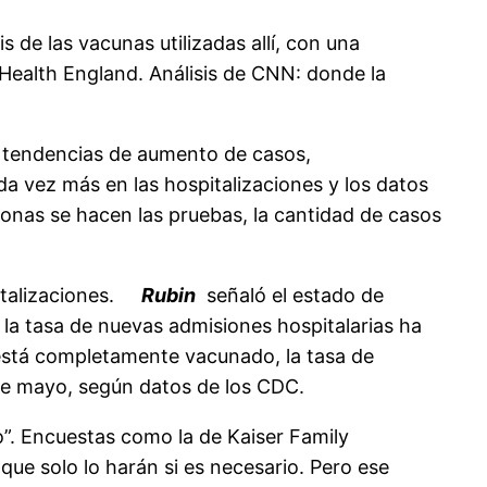
 de las vacunas utilizadas allí, con una
 Health England. Análisis de CNN: donde la
to tendencias de aumento de casos,
da vez más en las hospitalizaciones y los datos
onas se hacen las pruebas, la cantidad de casos
italizaciones.
Rubin
señaló el estado de
a tasa de nuevas admisiones hospitalarias ha
está completamente vacunado, la tasa de
de mayo, según datos de los CDC.
o”. Encuestas como la de Kaiser Family
e solo lo harán si es necesario. Pero ese