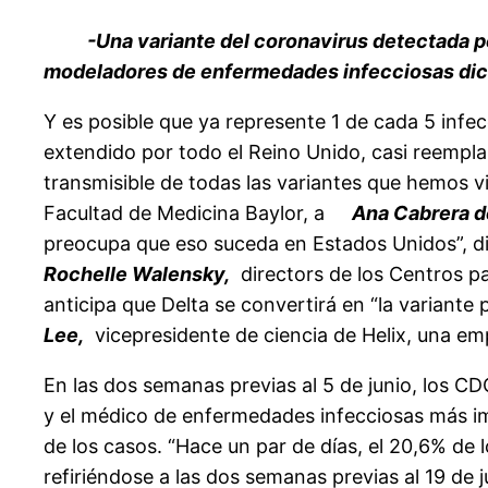
-Una variante del coronavirus detectada po
modeladores de enfermedades infecciosas dicen
Y es posible que ya represente 1 de cada 5 infec
extendido por todo el Reino Unido, casi reemplaz
transmisible de todas las variantes que hemos vis
Facultad de Medicina Baylor, a
Ana Cabrera d
preocupa que eso suceda en Estados Unidos”, dij
Rochelle Walensky,
directors de los Centros p
anticipa que Delta se convertirá en “la varian
Lee,
vicepresidente de ciencia de Helix, una em
En las dos semanas previas al 5 de junio, los CD
y el médico de enfermedades infecciosas más im
de los casos. “Hace un par de días, el 20,6% de l
refiriéndose a las dos semanas previas al 19 d