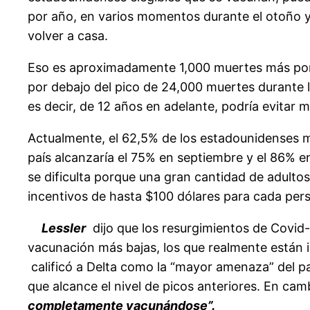
por año, en varios momentos durante el otoño y e
volver a casa.
Eso es aproximadamente 1,000 muertes más por 
por debajo del pico de 24,000 muertes durante 
es decir, de 12 años en adelante, podría evitar
Actualmente, el 62,5% de los estadounidenses m
país alcanzaría el 75% en septiembre y el 86% e
se dificulta porque una gran cantidad de adult
incentivos de hasta $100 dólares para cada perso
Lessler
dijo que los resurgimientos de Covid
vacunación más bajas, los que realmente están i
calificó a Delta como la “mayor amenaza” del pa
que alcance el nivel de picos anteriores. En cam
completamente vacunándose”.