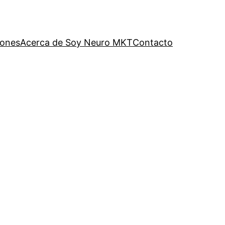
iones
Acerca de Soy Neuro MKT
Contacto