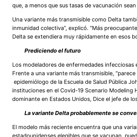
que, a menos que sus tasas de vacunación sean lo
Una variante más transmisible como Delta tambié
inmunidad colectiva”, explicó. “Más preocupan
Delta se extendiera muy rápidamente en esos bol
Prediciendo el futuro
Los modeladores de enfermedades infecciosas e
Frente a una variante más transmisible, “parece
epidemiólogo de la Escuela de Salud Pública J
instituciones en el Covid-19 Scenario Modeling 
dominante en Estados Unidos, Dice el jefe de lo
La variante Delta probablemente se conver
El modelo más reciente encuentra que una varian
estadounidenses elegibles que se vacunan, pued