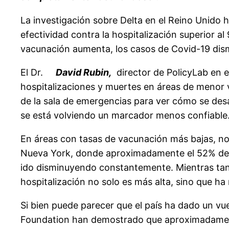
La investigación sobre Delta en el Reino Unido h
efectividad contra la hospitalización superior 
vacunación aumenta, los casos de Covid-19 dis
El Dr.
David Rubin,
director de PolicyLab en e
hospitalizaciones y muertes en áreas de menor
de la sala de emergencias para ver cómo se des
se está volviendo un marcador menos confiable
En áreas con tasas de vacunación más bajas, no
Nueva York, donde aproximadamente el 52% de l
ido disminuyendo constantemente. Mientras tan
hospitalización no solo es más alta, sino que 
Si bien puede parecer que el país ha dado un vu
Foundation han demostrado que aproximadamente 