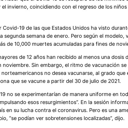
l invierno, coincidiendo con el regreso de los niños a
Covid-19 de las que Estados Unidos ha visto durant
la segunda semana de enero. Pero según el modelo, v
 más de 10,000 muertes acumuladas para fines de nov
ayores de 12 años han recibido al menos una dosis de
n noviembre. Sin embargo, el ritmo de vacunación se
os norteamericanos no desea vacunarse, al grado que
na que se vacune a partir del 30 de julio de 2021.
-19 no se experimentarían de manera uniforme en todo
mpulsando esos resurgimientos”. En la sesión inform
ís en su lucha contra el coronavirus. Pero es una am
bio, “se podían ver sobretensiones localizadas”, dijo.