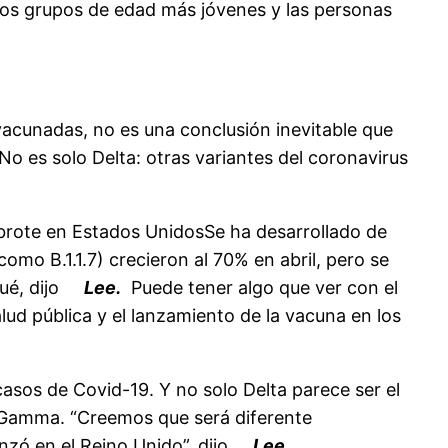
 los grupos de edad más jóvenes y las personas
acunadas, no es una conclusión inevitable que
No es solo Delta: otras variantes del coronavirus
brote en Estados UnidosSe ha desarrollado de
omo B.1.1.7) crecieron al 70% en abril, pero se
qué, dijo
Lee.
Puede tener algo que ver con el
alud pública y el lanzamiento de la vacuna en los
casos de Covid-19. Y no solo Delta parece ser el
o Gamma. “Creemos que será diferente
nzó en el Reino Unido”, dijo
Lee.