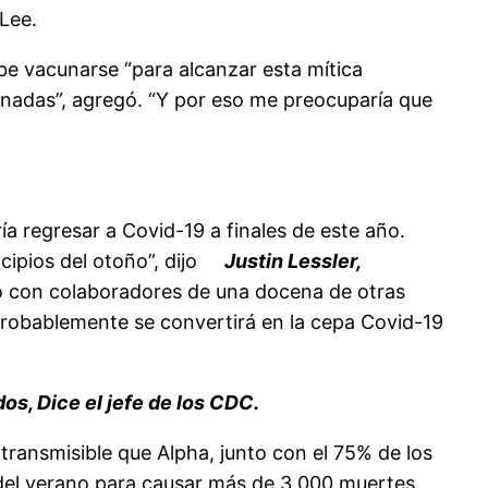
 Lee.
be vacunarse “para alcanzar esta mítica
nadas”, agregó. “Y por eso me preocuparía que
regresar a Covid-19 a finales de este año.
cipios del otoño”, dijo
Justin Lessler,
o con colaboradores de una docena de otras
 probablemente se convertirá en la cepa Covid-19
s, Dice el jefe de los CDC.
ransmisible que Alpha, junto con el 75% de los
 del verano para causar más de 3,000 muertes