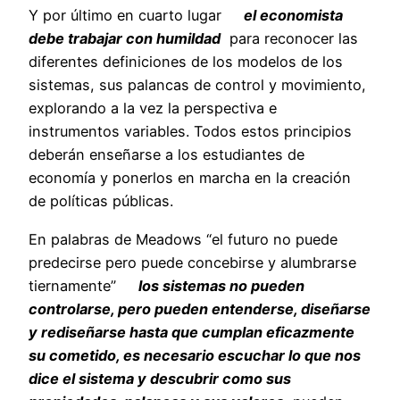
Y por último en cuarto lugar
el economista
debe trabajar con humildad
para reconocer las
diferentes definiciones de los modelos de los
sistemas, sus palancas de control y movimiento,
explorando a la vez la perspectiva e
instrumentos variables. Todos estos principios
deberán enseñarse a los estudiantes de
economía y ponerlos en marcha en la creación
de políticas públicas.
En palabras de Meadows “el futuro no puede
predecirse pero puede concebirse y alumbrarse
tiernamente”
los sistemas no pueden
controlarse, pero pueden entenderse, diseñarse
y rediseñarse hasta que cumplan eficazmente
su cometido, es necesario escuchar lo que nos
dice el sistema y descubrir como sus