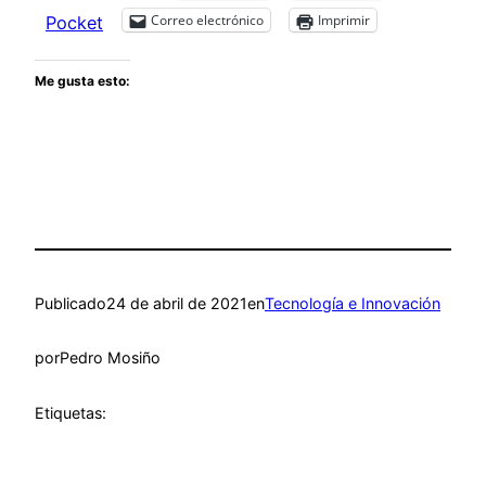
Correo electrónico
Imprimir
Pocket
Me gusta esto:
Publicado
24 de abril de 2021
en
Tecnología e Innovación
por
Pedro Mosiño
Etiquetas: