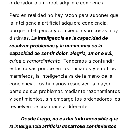
ordenador o un robot adquiere conciencia.
Pero en realidad no hay razón para suponer que
la inteligencia artificial adquiera conciencia,
porque inteligencia y conciencia son cosas muy
distintas
. La inteligencia es la capacidad de
resolver problemas y la conciencia es la
capacidad de sentir dolor, alegría, amor e irá.
,
culpa o remordimiento
Tendemos a confundir
estas cosas porque en los humanos y en otros
mamíferos, la inteligencia va de la mano de la
conciencia. Los humanos resuelven la mayor
parte de sus problemas mediante razonamientos
y sentimientos, sin embargo los ordenadores los
resuelven de una manera diferente.
Desde luego, no es del todo imposible que
la inteligencia artificial desarrolle sentimientos