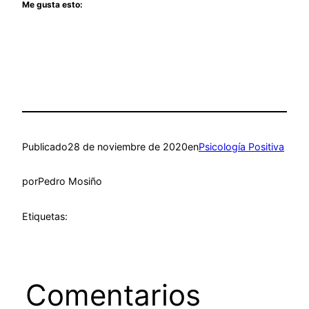
Me gusta esto:
Publicado
28 de noviembre de 2020
en
Psicología Positiva
por
Pedro Mosiño
Etiquetas:
Comentarios