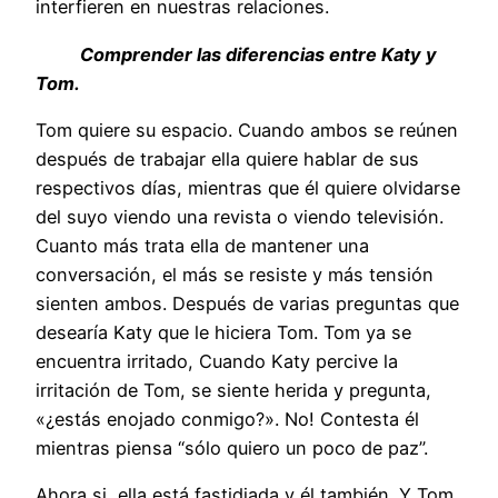
interfieren en nuestras relaciones.
Comprender las diferencias entre Katy y
Tom.
Tom quiere su espacio. Cuando ambos se reúnen
después de trabajar ella quiere hablar de sus
respectivos días, mientras que él quiere olvidarse
del suyo viendo una revista o viendo televisión.
Cuanto más trata ella de mantener una
conversación, el más se resiste y más tensión
sienten ambos. Después de varias preguntas que
desearía Katy que le hiciera Tom. Tom ya se
encuentra irritado, Cuando Katy percive la
irritación de Tom, se siente herida y pregunta,
«¿estás enojado conmigo?». No! Contesta él
mientras piensa “sólo quiero un poco de paz”.
Ahora si, ella está fastidiada y él también. Y Tom