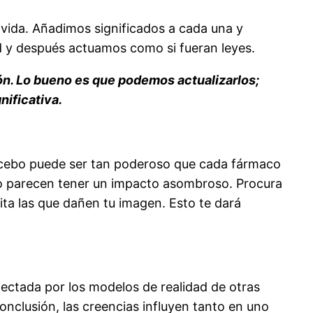
 vida. Añadimos significados a cada una y
d y después actuamos como si fueran leyes.
ón. Lo bueno es que podemos actualizarlos;
ificativa.
lacebo puede ser tan poderoso que cada fármaco
po parecen tener un impacto asombroso. Procura
ita las que dañen tu imagen. Esto te dará
fectada por los modelos de realidad de otras
nclusión, las creencias influyen tanto en uno