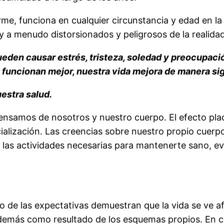
e, funciona en cualquier circunstancia y edad en la
a menudo distorsionados y peligrosos de la realida
eden causar estrés, tristeza, soledad y preocupaci
uncionan mejor, nuestra vida mejora de manera sign
estra salud.
pensamos de nosotros y nuestro cuerpo. El efecto p
ialización. Las creencias sobre nuestro propio cuer
o las actividades necesarias para mantenerte sano, ev
o de las expectativas demuestran que la vida se ve a
demás como resultado de los esquemas propios. En co