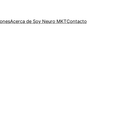
iones
Acerca de Soy Neuro MKT
Contacto