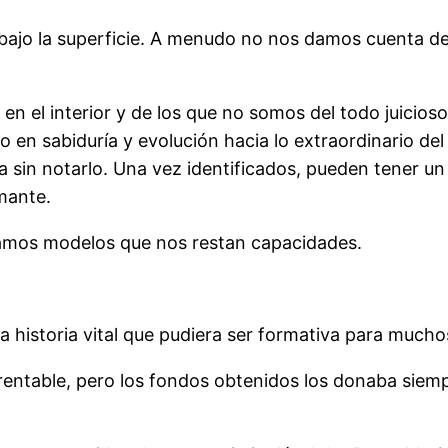
 bajo la superficie. A menudo no nos damos cuenta d
el interior y de los que no somos del todo juicios
o en sabiduría y evolución hacia lo extraordinario de
 sin notarlo. Una vez identificados, pueden tener un
mante.
ramos modelos que nos restan capacidades.
a historia vital que pudiera ser formativa para mucho
 rentable, pero los fondos obtenidos los donaba siem