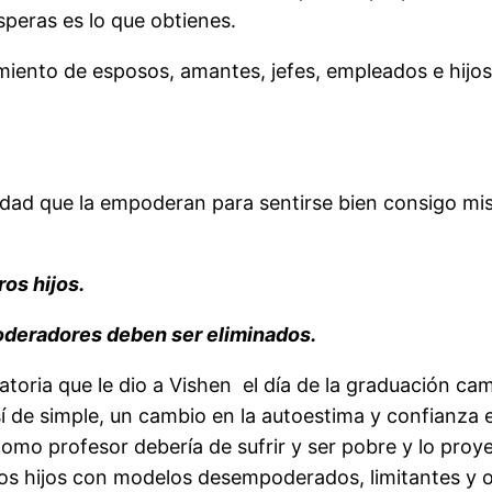
peras es lo que obtienes.
ento de esposos, amantes, jefes, empleados e hijos;
lidad que la empoderan para sentirse bien consigo m
os hijos.
oderadores deben ser eliminados.
toria que le dio a Vishen el día de la graduación ca
í de simple, un cambio en la autoestima y confianza 
como profesor debería de sufrir y ser pobre y lo proy
os hijos con modelos desempoderados, limitantes y o