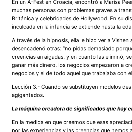
En un A-Fest en Croacia, encontró a Marisa Peer
muchas personas con problemas graves a transfor
Británica y celebridades de Hollywood. En su disc
inculcada en la infancia se extiende hasta la ed
A través de la hipnosis, ella le hizo ver a Vishe
desencadenó otras: “no pidas demasiado porque 
creencias arraigadas, y en cuanto las eliminó, 
ganar más dinero, los negocios empezaron a crece
negocios y el de todo aquel que trabajaba con él
Lección 3.- Cuando se substituyen modelos de
agigantados.
La máquina creadora de significados que hay e
En la medida en que creemos que esas apreciaci
por las experiencias y las creencias que hemos 