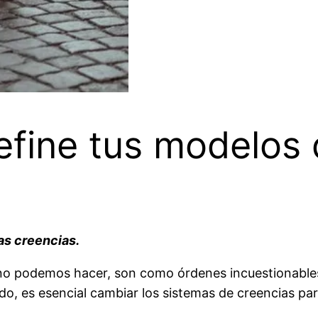
efine tus modelos 
as creencias.
no podemos hacer, son como órdenes incuestionable
 es esencial cambiar los sistemas de creencias para 