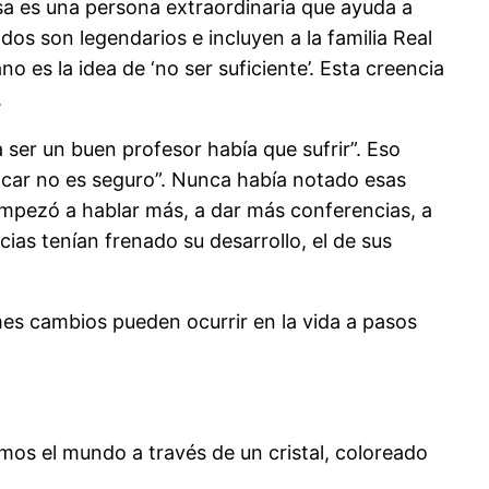
sa es una persona extraordinaria que ayuda a
os son legendarios e incluyen a la familia Real
 es la idea de ‘no ser suficiente’. Esta creencia
.
a ser un buen profesor había que sufrir”. Eso
acar no es seguro”. Nunca había notado esas
empezó a hablar más, a dar más conferencias, a
ias tenían frenado su desarrollo, el de sus
 cambios pueden ocurrir en la vida a pasos
os el mundo a través de un cristal, coloreado