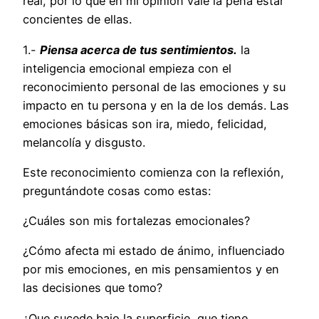
real, por lo que en mi opinión vale la pena estar
concientes de ellas.
1.-
Piensa acerca de tus sentimientos.
la
inteligencia emocional empieza con el
reconocimiento personal de las emociones y su
impacto en tu persona y en la de los demás. Las
emociones básicas son ira, miedo, felicidad,
melancolía y disgusto.
Este reconocimiento comienza con la reflexión,
preguntándote cosas como estas:
¿Cuáles son mis fortalezas emocionales?
¿Cómo afecta mi estado de ánimo, influenciado
por mis emociones, en mis pensamientos y en
las decisiones que tomo?
¿Que sucede bajo la superficie, que tiene