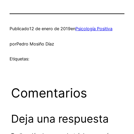
Publicado
12 de enero de 2019
en
Psicología Positiva
por
Pedro Mosiño Díaz
Etiquetas:
Comentarios
Deja una respuesta