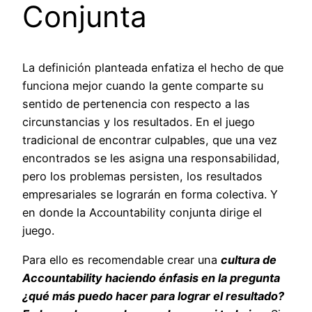
Conjunta
La definición planteada enfatiza el hecho de que
funciona mejor cuando la gente comparte su
sentido de pertenencia con respecto a las
circunstancias y los resultados. En el juego
tradicional de encontrar culpables, que una vez
encontrados se les asigna una responsabilidad,
pero los problemas persisten, los resultados
empresariales se lograrán en forma colectiva. Y
en donde la Accountability conjunta dirige el
juego.
Para ello es recomendable crear una
cultura de
Accountability haciendo énfasis en la pregunta
¿qué más puedo hacer para lograr el resultado?