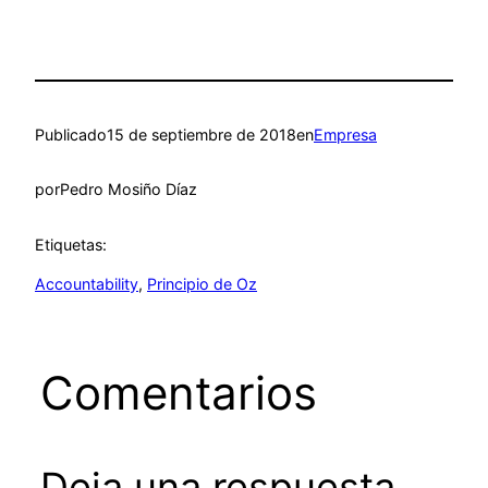
Publicado
15 de septiembre de 2018
en
Empresa
por
Pedro Mosiño Díaz
Etiquetas:
Accountability
, 
Principio de Oz
Comentarios
Deja una respuesta