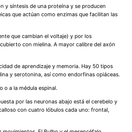
 y síntesis de una proteína y se producen
icas que actúan como enzimas que facilitan las
nte que cambian el voltaje) y por los
ecubierto con mielina. A mayor calibre del axón
idad de aprendizaje y memoria. Hay 50 tipos
alina y serotonina, así como endorfinas opiáceas.
 o a la médula espinal.
uesta por las neuronas abajo está el cerebelo y
alloso con cuatro lóbulos cada uno: frontal,
 movimientos. El Bulbo y el mesencéfalo