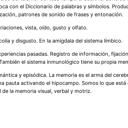
ca con el Diccionario de palabras y símbolos. Produ
zación, patrones de sonido de frases y entonación.
iaciones, vista, oído, gusto y olfato.
colía y disgusto. En la amígdala del sistema límbico.
eriencias pasadas. Registro de información, fijació
También el sistema inmunológico tiene su propia mem
mántica y episódica. La memoria es el arma del cereb
ma pauta activando el hipocampo. Somos lo que está 
el de la memoria visual, verbal y motriz.