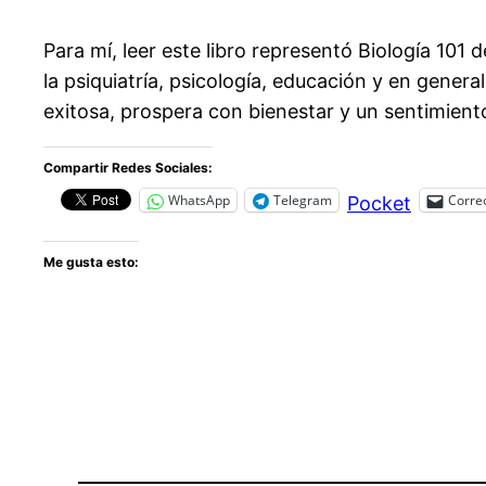
Para mí, leer este libro representó Biología 10
la psiquiatría, psicología, educación y en gener
exitosa, prospera con bienestar y un sentimiento
Compartir Redes Sociales:
WhatsApp
Telegram
Correo
Pocket
Me gusta esto: