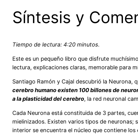
Síntesis y Comen
Tiempo de lectura: 4:20 minutos
.
Este es un pequeño libro que disfrute muchísimo
lectura, explicaciones claras, memorable para mí
Santiago Ramón y Cajal descubrió la Neurona, que
cerebro humano existen 100 billones de neurona
a la plasticidad del cerebro
, la red neuronal ca
Cada Neurona está constituida de 3 partes, cuer
mielinizados. Existen varios tipos de neuronas;
interior se encuentra el núcleo que contiene lo