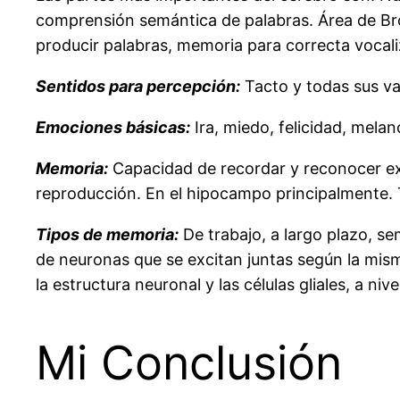
comprensión semántica de palabras. Área de Bro
producir palabras, memoria para correcta vocali
Sentidos para percepción:
Tacto y todas sus var
Emociones básicas:
Ira, miedo, felicidad, melan
Memoria:
Capacidad de recordar y reconocer exp
reproducción. En el hipocampo principalmente. 
Tipos de memoria:
De trabajo, a largo plazo, se
de neuronas que se excitan juntas según la mis
la estructura neuronal y las células gliales, a niv
Mi Conclusión