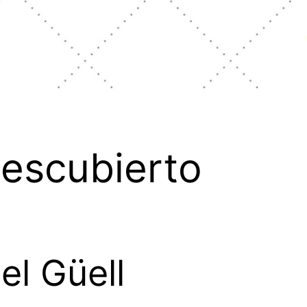
Descubierto
el Güell