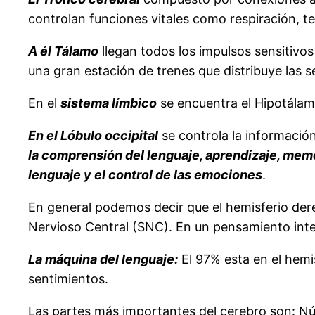
controlan funciones vitales como respiración, te
A él Tálamo
llegan todos los impulsos sensitivo
una gran estación de trenes que distribuye las s
En el
sistema límbico
se encuentra el Hipotálamo
En el Lóbulo occipital
se controla la información 
la comprensión del lenguaje, aprendizaje, memor
lenguaje y el control de las emociones
.
En general podemos decir que el hemisferio derec
Nervioso Central (SNC). En un pensamiento inte
La máquina del lenguaje:
El 97% esta en el hemi
sentimientos.
Las partes más importantes del cerebro son: Núc