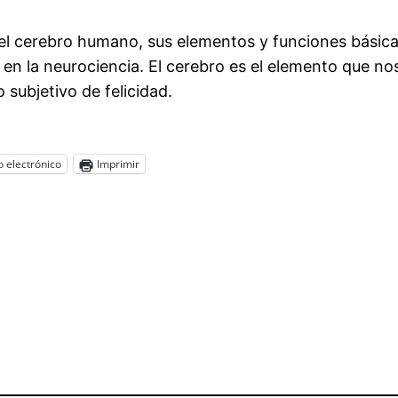
1 del cerebro humano, sus elementos y funciones bási
al en la neurociencia. El cerebro es el elemento que 
 subjetivo de felicidad.
 electrónico
Imprimir