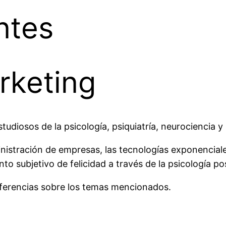
ntes
rketing
tudiosos de la psicología, psiquiatría, neurociencia 
ministración de empresas, las tecnologías exponencia
o subjetivo de felicidad a través de la psicología pos
nferencias sobre los temas mencionados.