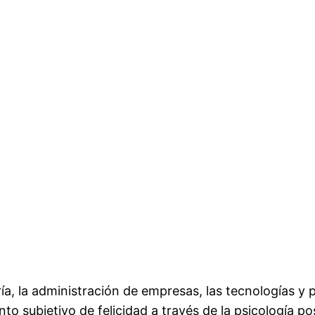
ría, la administración de empresas, las tecnologías 
o subjetivo de felicidad a través de la psicología pos