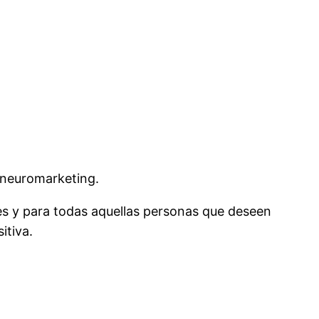
y neuromarketing.
les y para todas aquellas personas que deseen
itiva.