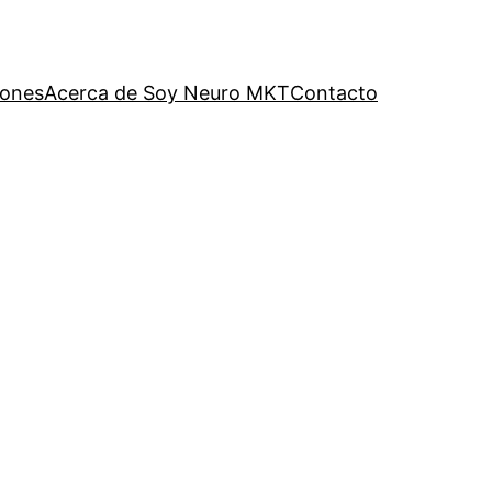
iones
Acerca de Soy Neuro MKT
Contacto